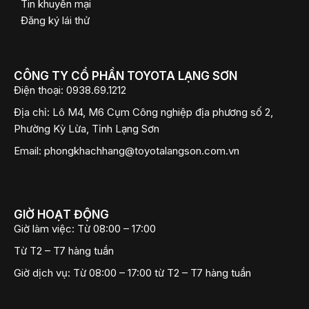
Tin khuyến mại
Đăng ký lái thử
CÔNG TY CỔ PHẦN TOYOTA LẠNG SƠN
Điện thoại:
0938.69.1212
Địa chỉ:
Lô M4, M6 Cụm Công nghiệp địa phương số 2,
Phường Kỳ Lừa, Tỉnh Lạng Sơn
Email:
phongkhachhang@toyotalangson.com.vn
GIỜ HOẠT ĐỘNG
Giờ làm việc:
Từ 08:00 – 17:00
Từ T2 – T7 hàng tuần
Giờ dịch vụ:
Từ 08:00 – 17:00 từ T2 – T7 hàng tuần