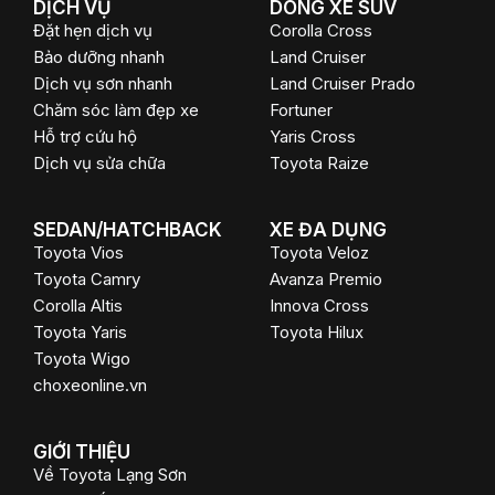
DỊCH VỤ
DÒNG XE SUV
Đặt hẹn dịch vụ
Corolla Cross
Bảo dưỡng nhanh
Land Cruiser
Dịch vụ sơn nhanh
Land Cruiser Prado
Chăm sóc làm đẹp xe
Fortuner
Hỗ trợ cứu hộ
Yaris Cross
Dịch vụ sửa chữa
Toyota Raize
SEDAN/HATCHBACK
XE ĐA DỤNG
Toyota Vios
Toyota Veloz
Toyota Camry
Avanza Premio
Corolla Altis
Innova Cross
Toyota Yaris
Toyota Hilux
Toyota Wigo
choxeonline.vn
GIỚI THIỆU
Về Toyota Lạng Sơn