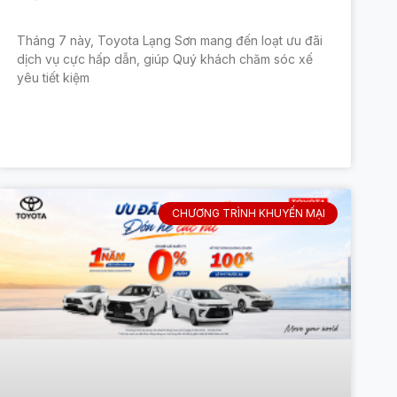
Tháng 7 này, Toyota Lạng Sơn mang đến loạt ưu đãi
dịch vụ cực hấp dẫn, giúp Quý khách chăm sóc xế
yêu tiết kiệm
CHƯƠNG TRÌNH KHUYẾN MẠI