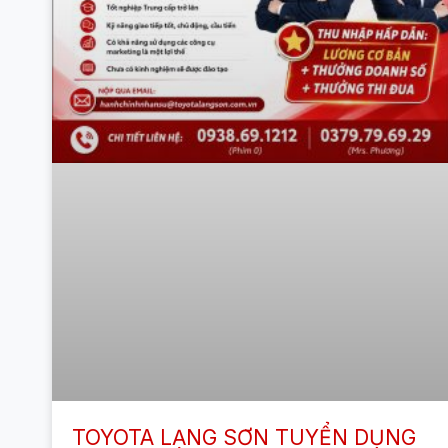
TOYOTA LẠNG SƠN TUYỂN DỤNG