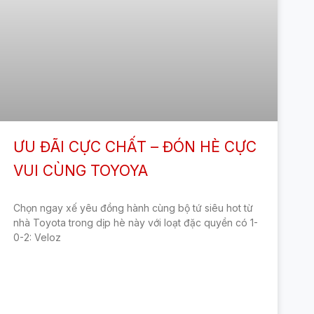
ƯU ĐÃI CỰC CHẤT – ĐÓN HÈ CỰC
VUI CÙNG TOYOYA
Chọn ngay xế yêu đồng hành cùng bộ tứ siêu hot từ
nhà Toyota trong dịp hè này với loạt đặc quyền có 1-
0-2: Veloz