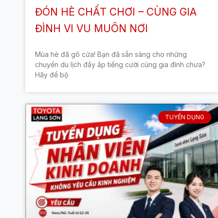
ĐÓN HÈ CHẤT CHƠI – CÙNG GIA
ĐÌNH VI VU MUÔN NƠI
Mùa hè đã gõ cửa! Bạn đã sẵn sàng cho những
chuyến du lịch đầy ắp tiếng cười cùng gia đình chưa?
Hãy để bộ
TUYỂN DỤNG