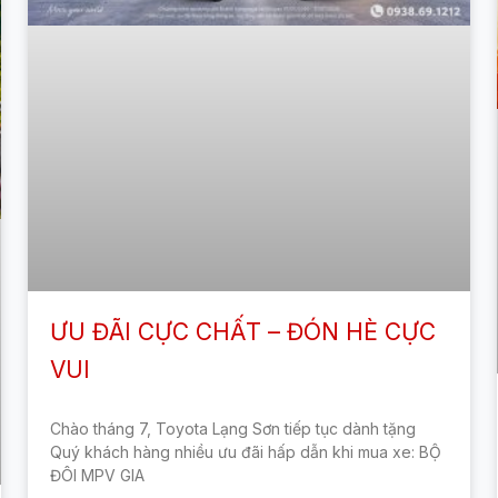
ƯU ĐÃI CỰC CHẤT – ĐÓN HÈ CỰC
VUI
Chào tháng 7, Toyota Lạng Sơn tiếp tục dành tặng
Quý khách hàng nhiều ưu đãi hấp dẫn khi mua xe: BỘ
ĐÔI MPV GIA