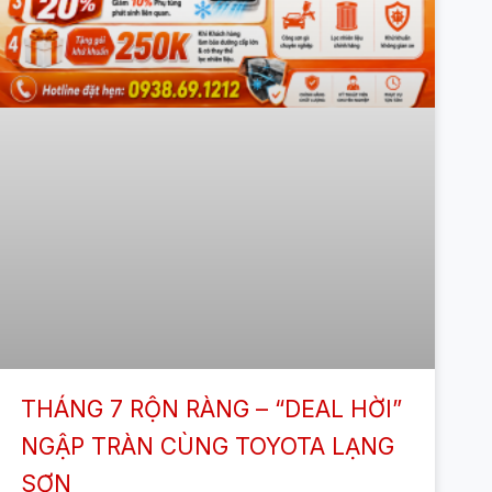
THÁNG 7 RỘN RÀNG – “DEAL HỜI”
NGẬP TRÀN CÙNG TOYOTA LẠNG
SƠN