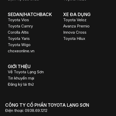
SEDAN/HATCHBACK
XE ĐA DỤNG
Toyota Vios
Toyota Veloz
Toyota Camry
Avanza Premio
Corolla Altis
Innova Cross
Toyota Yaris
Toyota Hilux
Toyota Wigo
choxeonline.vn
GIỚI THIỆU
Về Toyota Lạng Sơn
Tin khuyến mại
Đăng ký lái thử
CÔNG TY CỔ PHẦN TOYOTA LẠNG SƠN
Điện thoại:
0938.69.1212