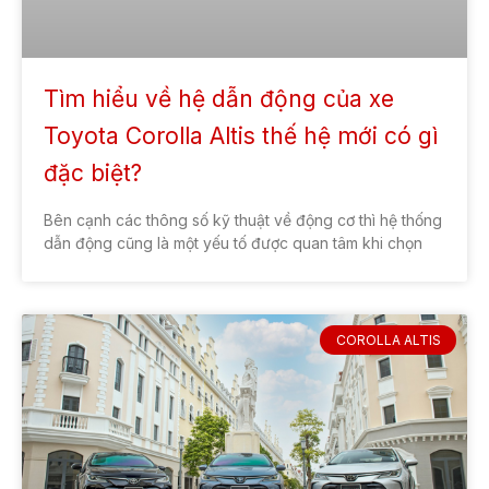
Tìm hiểu về hệ dẫn động của xe
Toyota Corolla Altis thế hệ mới có gì
đặc biệt?
Bên cạnh các thông số kỹ thuật về động cơ thì hệ thống
dẫn động cũng là một yếu tố được quan tâm khi chọn
COROLLA ALTIS