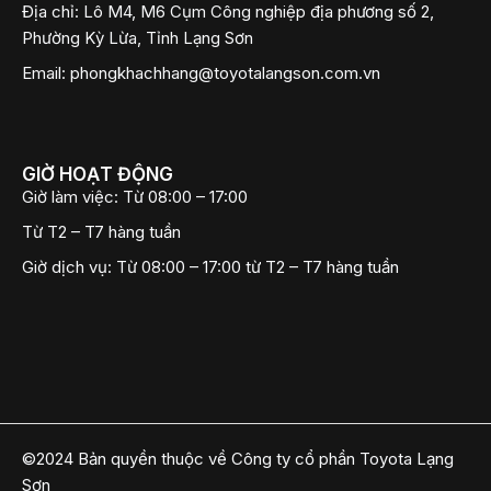
Địa chỉ:
Lô M4, M6 Cụm Công nghiệp địa phương số 2,
Phường Kỳ Lừa, Tỉnh Lạng Sơn
Email:
phongkhachhang@toyotalangson.com.vn
GIỜ HOẠT ĐỘNG
Giờ làm việc:
Từ 08:00 – 17:00
Từ T2 – T7 hàng tuần
Giờ dịch vụ:
Từ 08:00 – 17:00 từ T2 – T7 hàng tuần
©2024 Bản quyền thuộc về Công ty cổ phần Toyota Lạng
Sơn