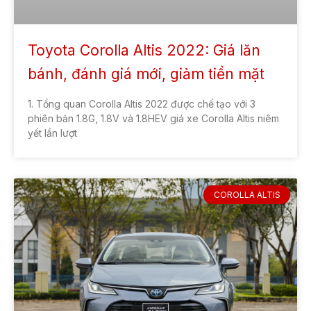
Toyota Corolla Altis 2022: Giá lăn
bánh, đánh giá mới, giảm tiền mặt
1. Tổng quan Corolla Altis 2022 được chế tạo với 3
phiên bản 1.8G, 1.8V và 1.8HEV giá xe Corolla Altis niêm
yết lần lượt
COROLLA ALTIS