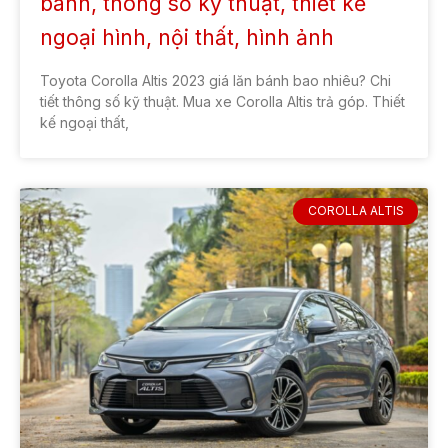
bánh, thông số kỹ thuật, thiết kế
ngoại hình, nội thất, hình ảnh
Toyota Corolla Altis 2023 giá lăn bánh bao nhiêu? Chi
tiết thông số kỹ thuật. Mua xe Corolla Altis trả góp. Thiết
kế ngoại thất,
COROLLA ALTIS