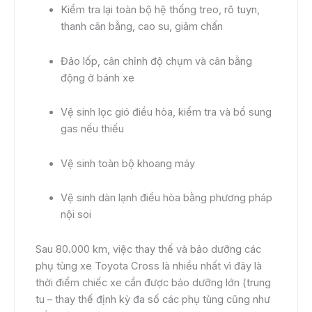
Kiểm tra lại toàn bộ hệ thống treo, rô tuyn,
thanh cân bằng, cao su, giảm chấn
Đảo lốp, cân chỉnh độ chụm và cân bằng
động ở bánh xe
Vệ sinh lọc gió điều hòa, kiểm tra và bổ sung
gas nếu thiếu
Vệ sinh toàn bộ khoang máy
Vệ sinh dàn lạnh điều hòa bằng phương pháp
nội soi
Sau 80.000 km, việc thay thế và bảo dưỡng các
phụ tùng xe Toyota Cross là nhiều nhất vì đây là
thời điểm chiếc xe cần được bảo dưỡng lớn (trung
tu – thay thế định kỳ đa số các phụ tùng cũng như