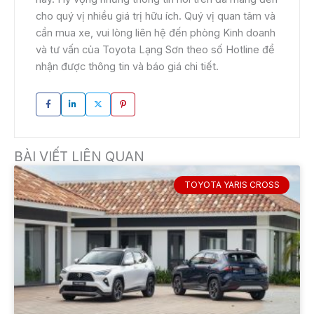
cho quý vị nhiều giá trị hữu ích. Quý vị quan tâm và
cần mua xe, vui lòng liên hệ đến phòng Kinh doanh
và tư vấn của Toyota Lạng Sơn theo số Hotline để
nhận được thông tin và báo giá chi tiết.
BÀI VIẾT LIÊN QUAN
TOYOTA YARIS CROSS