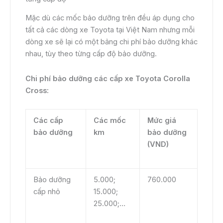
Mặc dù các mốc bảo dưỡng trên đều áp dụng cho
tất cả các dòng xe Toyota tại Việt Nam nhưng mỗi
dòng xe sẽ lại có một bảng chi phí bảo dưỡng khác
nhau, tùy theo từng cấp độ bảo dưỡng.
Chi phí bảo dưỡng các cấp xe Toyota Corolla
Cross:
Các cấp
Các mốc
Mức giá
bảo dưỡng
km
bảo dưỡng
(VND)
Bảo dưỡng
5.000;
760.000
cấp nhỏ
15.000;
25.000;…