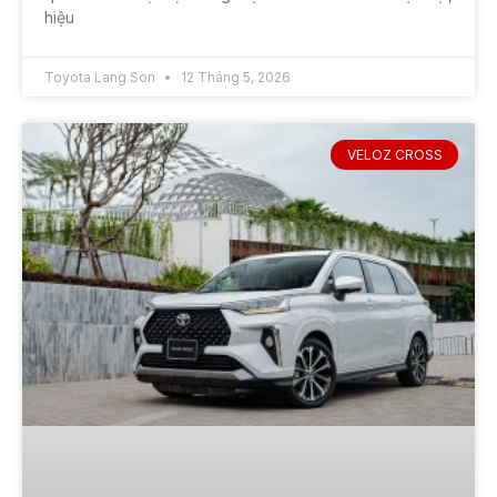
hiệu
Toyota Lang Son
12 Tháng 5, 2026
VELOZ CROSS