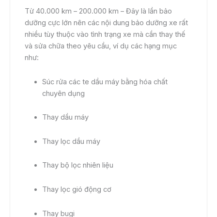
Từ 40.000 km – 200.000 km – Đây là lần bảo
dưỡng cực lớn nên các nội dung bảo dưỡng xe rất
nhiều tùy thuộc vào tình trạng xe mà cần thay thế
và sửa chữa theo yêu cầu, ví dụ các hạng mục
như:
Súc rửa các te dầu máy bằng hóa chất
chuyên dụng
Thay dầu máy
Thay lọc dầu máy
Thay bộ lọc nhiên liệu
Thay lọc gió động cơ
Thay bugi