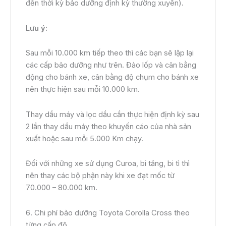
đến thời kỳ bảo dưỡng định kỳ thường xuyên).
Lưu ý:
Sau mỗi 10.000 km tiếp theo thì các bạn sẽ lặp lại
các cấp bảo dưỡng như trên. Đảo lốp và cân bằng
động cho bánh xe, cân bằng độ chụm cho bánh xe
nên thực hiện sau mỗi 10.000 km.
Thay dầu máy và lọc dầu cần thực hiện định kỳ sau
2 lần thay dầu máy theo khuyến cáo của nhà sản
xuất hoặc sau mỗi 5.000 Km chạy.
Đối với những xe sử dụng Curoa, bi tăng, bi tì thì
nên thay các bộ phận này khi xe đạt mốc từ
70.000 – 80.000 km.
6. Chi phí bảo dưỡng Toyota Corolla Cross theo
từng cấp độ