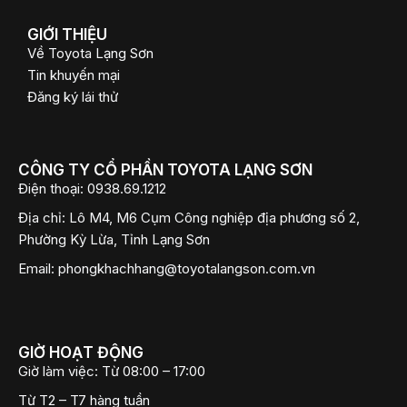
GIỚI THIỆU
Về Toyota Lạng Sơn
Tin khuyến mại
Đăng ký lái thử
CÔNG TY CỔ PHẦN TOYOTA LẠNG SƠN
Điện thoại:
0938.69.1212
Địa chỉ:
Lô M4, M6 Cụm Công nghiệp địa phương số 2,
Phường Kỳ Lừa, Tỉnh Lạng Sơn
Email:
phongkhachhang@toyotalangson.com.vn
GIỜ HOẠT ĐỘNG
Giờ làm việc:
Từ 08:00 – 17:00
Từ T2 – T7 hàng tuần