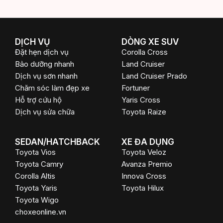
k
DỊCH VỤ
DÒNG XE SUV
Đặt hẹn dịch vụ
Corolla Cross
Bảo dưỡng nhanh
Land Cruiser
Dịch vụ sơn nhanh
Land Cruiser Prado
Chăm sóc làm đẹp xe
Fortuner
Hỗ trợ cứu hộ
Yaris Cross
Dịch vụ sửa chữa
Toyota Raize
SEDAN/HATCHBACK
XE ĐA DỤNG
Toyota Vios
Toyota Veloz
Toyota Camry
Avanza Premio
Corolla Altis
Innova Cross
Toyota Yaris
Toyota Hilux
Toyota Wigo
choxeonline.vn