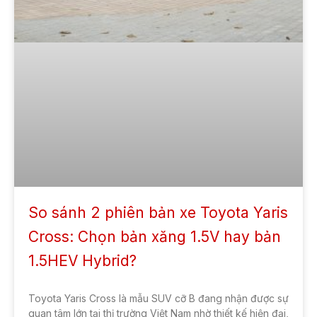
So sánh 2 phiên bản xe Toyota Yaris
Cross: Chọn bản xăng 1.5V hay bản
1.5HEV Hybrid?
Toyota Yaris Cross là mẫu SUV cỡ B đang nhận được sự
quan tâm lớn tại thị trường Việt Nam nhờ thiết kế hiện đại,