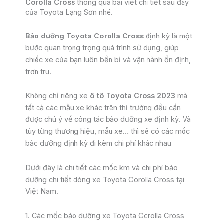
Corolla Cross
thông qua bài viết chi tiết sau đây
của Toyota Lạng Sơn nhé.
Bảo dưỡng Toyota Corolla Cross
định kỳ là một
bước quan trọng trọng quá trình sử dụng, giúp
chiếc xe của bạn luôn bền bỉ và vận hành ổn định,
trơn tru.
Không chỉ riêng xe
ô tô Toyota Cross 2023
mà
tất cả các mẫu xe khác trên thị trường đều cần
được chú ý về công tác bảo dưỡng xe định kỳ. Và
tùy từng thương hiệu, mẫu xe… thì sẽ có các mốc
bảo dưỡng định kỳ đi kèm chi phí khác nhau
Dưới đây là chi tiết các mốc km và chi phí bảo
dưỡng chi tiết dòng xe Toyota Corolla Cross tại
Việt Nam.
1. Các mốc bảo dưỡng xe Toyota Corolla Cross