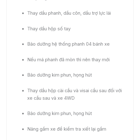
Thay dầu phanh, dầu côn, dầu trợ lực lái
Thay dầu hộp số tay
Bảo dưỡng hệ thống phanh 04 bánh xe
Nếu má phanh đã mòn thì nên thay mới
Bảo dưỡng kim phun, họng hút
Thay dầu hộp cài cầu và visai cầu sau đối với
xe cầu sau và xe 4WD
Bảo dưỡng kim phun, họng hút
Nâng gầm xe để kiểm tra xiết lại gầm