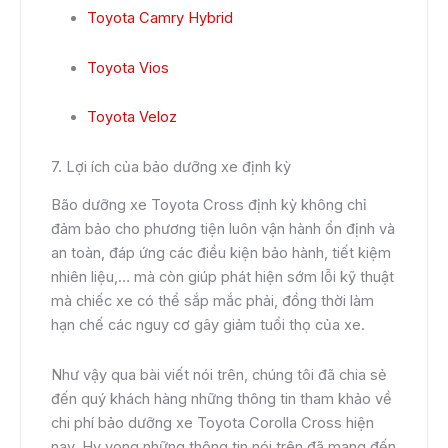
Toyota Camry Hybrid
Toyota Vios
Toyota Veloz
7. Lợi ích của bảo dưỡng xe định kỳ
Bão dưỡng xe Toyota Cross định kỳ không chỉ
đảm bảo cho phương tiện luôn vận hành ổn định và
an toàn, đáp ứng các điều kiện bảo hành, tiết kiệm
nhiên liệu,… mà còn giúp phát hiện sớm lỗi kỹ thuật
mà chiếc xe có thể sắp mắc phải, đồng thời làm
hạn chế các nguy cơ gây giảm tuổi thọ của xe.
Như vậy qua bài viết nói trên, chúng tôi đã chia sẻ
đến quý khách hàng những thông tin tham khảo về
chi phí bảo dưỡng xe Toyota Corolla Cross hiện
nay. Hy vọng những thông tin nói trên đã mang đến