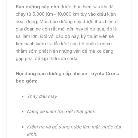
Bảo dưỡng cấp nhỏ
được thực hiện sau khi đã
chạy từ 5.000 Km – 10.000 km tùy vào điều kiện
hoạt động. Mốc bảo dưỡng này được thực hiện ở
giai đoạn xe còn rất mới nên hay bị bỏ qua, đó là
sai lầm lớn. Đối với cấp độ này, kỹ thuật viên sẽ
tiến hành kiểm tra lần lượt các bộ phận trên xe
nhằm sớm phát hiện những vấn đề mà xe đang
gặp phải để kịp thời sửa chữa.
Nội dung bảo dưỡng cấp nhỏ xe Toyota Cross
bao gồm:
Thay dầu máy
Nâng xe kiểm tra, xiết chặt gầm.
Kiểm tra và bổ sung nước làm mát, nước rửa
kính.