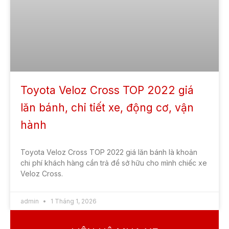
Toyota Veloz Cross TOP 2022 giá
lăn bánh, chi tiết xe, động cơ, vận
hành
Toyota Veloz Cross TOP 2022 giá lăn bánh là khoản
chi phí khách hàng cần trả để sở hữu cho mình chiếc xe
Veloz Cross.
admin
1 Tháng 1, 2026