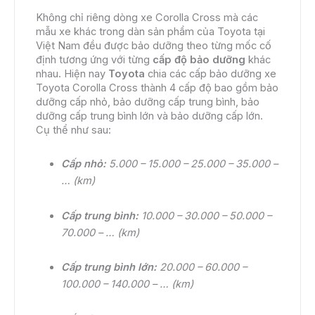
Không chỉ riêng dòng xe Corolla Cross mà các
mẫu xe khác trong dàn sản phẩm của Toyota tại
Việt Nam đều được bảo dưỡng theo từng mốc cố
định tương ứng với từng
cấp độ bảo dưỡng
khác
nhau. Hiện nay
Toyota
chia các cấp bảo dưỡng xe
Toyota Corolla Cross thành 4 cấp độ bao gồm bảo
dưỡng cấp nhỏ, bảo dưỡng cấp trung bình, bảo
dưỡng cấp trung bình lớn và bảo dưỡng cấp lớn.
Cụ thể như sau:
Cấp nhỏ:
5.000 – 15.000 – 25.000 – 35.000 –
… (km)
Cấp trung bình:
10.000 – 30.000 – 50.000 –
70.000 – … (km)
Cấp trung bình lớn:
20.000 – 60.000 –
100.000 – 140.000 – … (km)