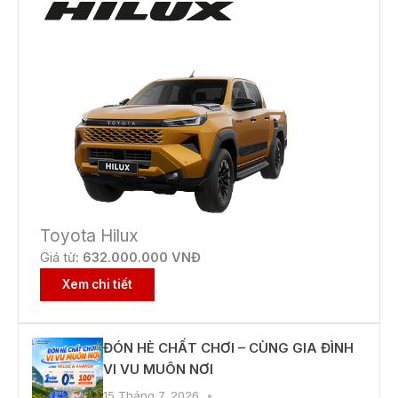
Toyota Hilux
Giá từ:
632.000.000 VNĐ
Xem chi tiết
ĐÓN HÈ CHẤT CHƠI – CÙNG GIA ĐÌNH
VI VU MUÔN NƠI
15 Tháng 7, 2026