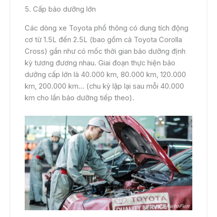
5. Cấp bảo dưỡng lớn
Các dòng xe Toyota phổ thông có dung tích động
cơ từ 1.5L đến 2.5L (bao gồm cả Toyota Corolla
Cross) gần như có mốc thời gian bảo dưỡng định
kỳ tương đương nhau. Giai đoạn thực hiện bảo
dưỡng cấp lớn là 40.000 km, 80.000 km, 120.000
km, 200.000 km… (chu kỳ lặp lại sau mỗi 40.000
km cho lần bảo dưỡng tiếp theo).