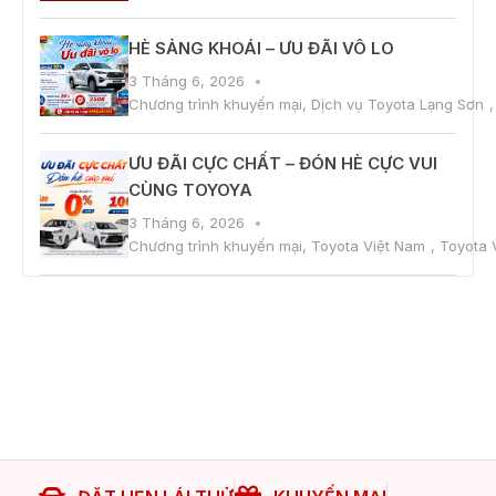
HÈ SẢNG KHOÁI – ƯU ĐÃI VÔ LO
3 Tháng 6, 2026
Chương trình khuyến mại
,
Dịch vụ Toyota Lạng Sơn
ƯU ĐÃI CỰC CHẤT – ĐÓN HÈ CỰC VUI
CÙNG TOYOYA
3 Tháng 6, 2026
Chương trình khuyến mại
,
Toyota Việt Nam
,
Toyota 