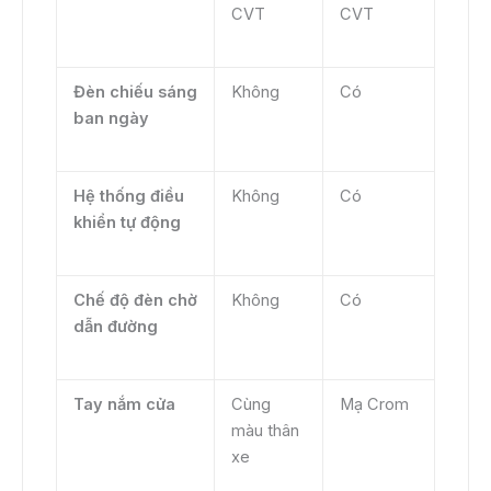
CVT
CVT
Đèn chiếu sáng
Không
Có
ban ngày
Hệ thống điều
Không
Có
khiển tự động
Chế độ đèn chờ
Không
Có
dẫn đường
Tay nắm cửa
Cùng
Mạ Crom
màu thân
xe