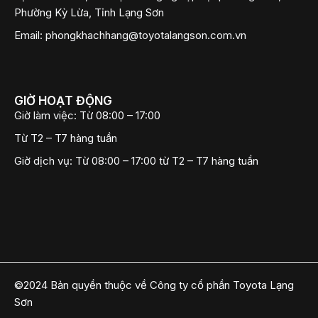
Phường Kỳ Lừa, Tỉnh Lạng Sơn
Email:
phongkhachhang@toyotalangson.com.vn
GIỜ HOẠT ĐỘNG
Giờ làm việc:
Từ 08:00 – 17:00
Từ T2 – T7 hàng tuần
Giờ dịch vụ:
Từ 08:00 – 17:00 từ T2 – T7 hàng tuần
©2024 Bản quyền thuộc về Công ty cổ phần Toyota Lạng
Sơn