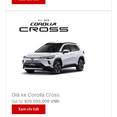
Giá xe Corolla Cross
Giá từ:
82
0.000.000 VNĐ
Xem chi tiết