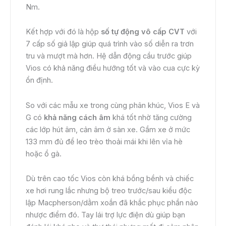
Nm.
Kết hợp với đó là hộp
số tự động vô cấp CVT
với
7 cấp số giả lập giúp quá trình vào số diễn ra trơn
tru và mượt mà hơn. Hệ dẫn động cầu trước giúp
Vios có khả năng điều hướng tốt và vào cua cực kỳ
ổn định.
So với các mẫu xe trong cùng phân khúc, Vios E và
G có
khả năng cách âm
khá tốt nhờ tăng cường
các lớp hút âm, cản âm ở sàn xe. Gầm xe ở mức
133 mm đủ để leo trèo thoải mái khi lên vỉa hè
hoặc ổ gà.
Dù trên cao tốc Vios còn khá bồng bềnh và chiếc
xe hơi rung lắc nhưng bộ treo trước/sau kiểu độc
lập Macpherson/dằm xoắn đã khắc phục phần nào
nhược điểm đó. Tay lái trợ lực điện dù giúp bạn