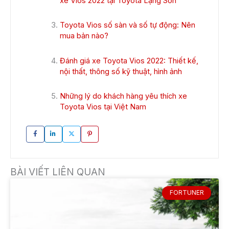
xe Vios 2022 tại Toyota Lạng Sơn
Toyota Vios số sàn và số tự động: Nên
mua bản nào?
Đánh giá xe Toyota Vios 2022: Thiết kế,
nội thất, thông số kỹ thuật, hình ảnh
Những lý do khách hàng yêu thích xe
Toyota Vios tại Việt Nam
BÀI VIẾT LIÊN QUAN
FORTUNER