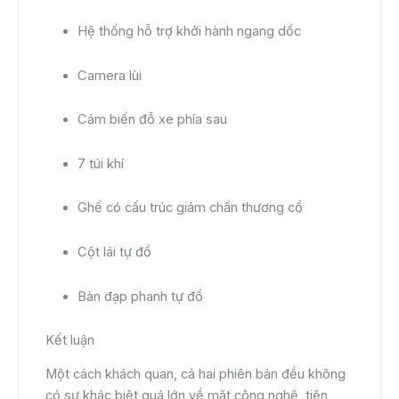
Hệ thống hỗ trợ khởi hành ngang dốc
Camera lùi
Cảm biến đỗ xe phía sau
7 túi khí
Ghế có cấu trúc giảm chấn thương cổ
Cột lái tự đổ
Bàn đạp phanh tự đổ
Kết luận
Một cách khách quan, cả hai phiên bản đều không
có sự khác biệt quá lớn về mặt công nghệ, tiện