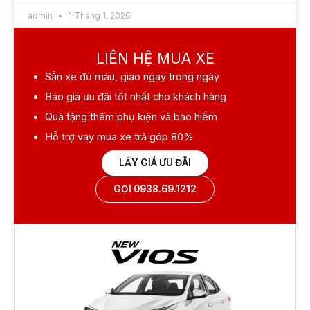
admin
1 Tháng 1, 2026
LIÊN HỆ MUA XE
Sẵn xe
đủ màu, giao ngay trong ngày
Báo giá ưu đãi
tốt nhất cho khách hàng
Quà tặng
thêm phụ kiện và bảo hiểm
Hỗ trợ vay mua xe
trả góp 80%
LẤY GIÁ ƯU ĐÃI
GỌI 0938.69.1212