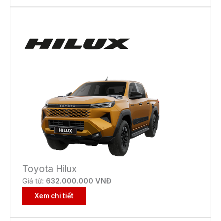
Toyota Hilux
Giá từ:
632.000.000 VNĐ
Xem chi tiết