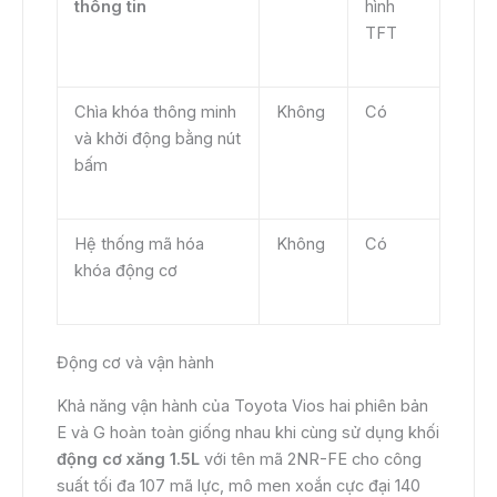
thông tin
hình
TFT
Chìa khóa thông minh
Không
Có
và khởi động bằng nút
bấm
Hệ thống mã hóa
Không
Có
khóa động cơ
Động cơ và vận hành
Khả năng vận hành của Toyota Vios hai phiên bản
E và G hoàn toàn giống nhau khi cùng sử dụng khối
động cơ xăng 1.5L
với tên mã 2NR-FE cho công
suất tối đa 107 mã lực, mô men xoắn cực đại 140