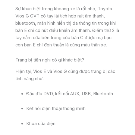
Sự khác biệt trong khoang xe là rất nhỏ, Toyota
Vios G CVT có tay lái tích hợp nút âm thanh,
bluetooth, màn hình hiển thị đa thông tin trong khi
bản E chỉ có nút điều khiển âm thanh. Điểm thứ 2 là
tay nắm cửa bên trong của bản G được mạ bạc
còn bản E chỉ đơn thuần là cùng màu thân xe.
Trang bị tiện nghi có gì khác biệt?
Hiện tại, Vios E và Vios G cùng được trang bị các
tính năng như:
Đầu đĩa DVD, kết nối AUX, USB, Bluetooth
Kết nối điện thoại thông minh
Khóa cửa điện