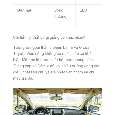
Đèn hậu
Bóng
LED
thường
Chi tiết nội thất có gì giống và khác nhau?
Tương tự ngoại thất, 2 phiên bản E và G của
Toyota Vios cũng không có quá nhiều sự khác
biệt. Mặt táp lô được thiết kế theo phong cách
“Đẳng cấp và Cảm xúc” với nhiều đường cong yểu
điệu, chất liệu chủ yếu là nhựa vân nhám và chỉ
may giả da.