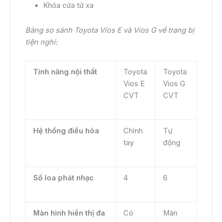
Khóa cửa từ xa
Bảng so sánh Toyota Vios E và Vios G về trang bị
tiện nghi:
Tính năng nội thất
Toyota
Toyota
Vios E
Vios G
CVT
CVT
Hệ thống điều hòa
Chỉnh
Tự
tay
động
Số loa phát nhạc
4
6
Màn hình hiển thị đa
Có
Màn