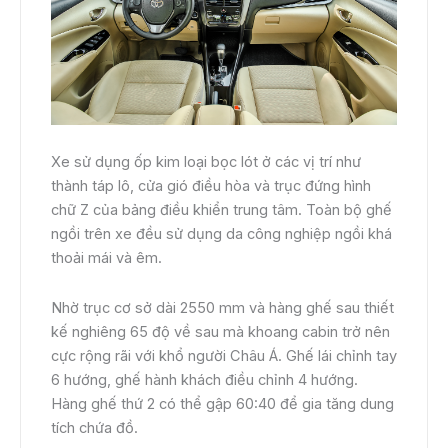
Xe sử dụng ốp kim loại bọc lót ở các vị trí như
thành táp lô, cửa gió điều hòa và trục đứng hình
chữ Z của bảng điều khiển trung tâm. Toàn bộ ghế
ngồi trên xe đều sử dụng da công nghiệp ngồi khá
thoải mái và êm.
Nhờ trục cơ sở dài 2550 mm và hàng ghế sau thiết
kế nghiêng 65 độ về sau mà khoang cabin trở nên
cực rộng rãi với khổ người Châu Á. Ghế lái chỉnh tay
6 hướng, ghế hành khách điều chỉnh 4 hướng.
Hàng ghế thứ 2 có thể gập 60:40 để gia tăng dung
tích chứa đồ.