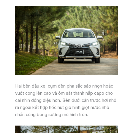
Hai bên đầu xe, cụm đèn pha sắc sảo nhọn hoắc
vuốt cong lên cao và ôm sát thành nắp capo cho
cái nhìn đồng điệu hơn. Bên dưới cản trước hơi nhô
ra ngoài kết hợp hốc hút gió hình giọt nước nhỏ
nhắn cùng bóng sương mù hình tròn.