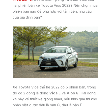
hai phiên bản xe Toyota Vios 2022? Nên chọn mua
phiên bản nào để phù hợp với tầm tiền, nhu cầu
của gia đình bạn?
Xe Toyota Vios thế hệ 2022 có 5 phiên bản, trong
đó có 2 dòng là dòng
Vios E
và
Vios G
. Hai dòng
xe này về thiết kế giống nhau, nếu nhìn qua thì khó
phân biệt được đâu là bản G, đâu là bản E.