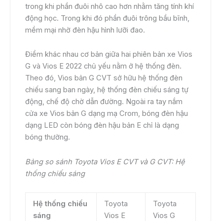
trong khi phần đuôi nhô cao hơn nhằm tăng tính khí
động học. Trong khi đó phần đuôi trông bầu bĩnh,
mềm mại nhờ đèn hậu hình lưỡi đao.
Điểm khác nhau cơ bản giữa hai phiên bản xe Vios
G và Vios E 2022 chủ yếu nằm ở hệ thống đèn.
Theo đó, Vios bản G CVT sở hữu hệ thống đèn
chiếu sang ban ngày, hệ thống đèn chiếu sáng tự
động, chế độ chờ dẫn đường. Ngoài ra tay nắm
cửa xe Vios bản G dạng mạ Crom, bóng đèn hậu
dạng LED còn bóng đèn hậu bản E chỉ là dạng
bóng thường.
Bảng so sánh Toyota Vios E CVT và G CVT: Hệ
thống chiếu sáng
Hệ thống chiếu
Toyota
Toyota
sáng
Vios E
Vios G