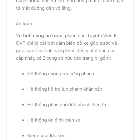
đánh lái khá nhẹ và thư thái nhưng mất đi cảm nhận
từ mặt đường đến vô lăng.
An toàn
Về
tính năng an toàn
, phiên bản Toyota Vios E
CVT chỉ bị cắt bớt cảm biến đỗ xe góc trước và
góc sau. Các tính năng khác đều y như bản cao
cấp nhất, cả 2 cùng sở hữu các trang bị gồm:
Hệ thống chống bó cứng phanh
Hệ thống hỗ trợ lực phanh khẩn cấp
Hệ thống phân phối lực phanh điện tử
Hệ thống ổn định thân xe
Kiểm soát lực kéo