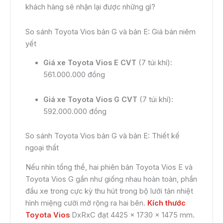
khách hàng sẽ nhận lại được những gì?
So sánh Toyota Vios bản G và bản E: Giá bán niêm
yết
Giá xe Toyota Vios E CVT
(7 túi khí):
561.000.000 đồng
Giá xe Toyota Vios G CVT
(7 túi khí):
592.000.000 đồng
So sánh Toyota Vios bản G và bản E: Thiết kế
ngoại thất
Nếu nhìn tổng thể, hai phiên bản Toyota Vios E và
Toyota Vios G gần như giống nhau hoàn toàn, phần
đầu xe trong cực kỳ thu hút trong bộ lưới tản nhiệt
hình miệng cười mở rộng ra hai bên.
Kích thước
Toyota Vios
DxRxC đạt 4425 x 1730 x 1475 mm.