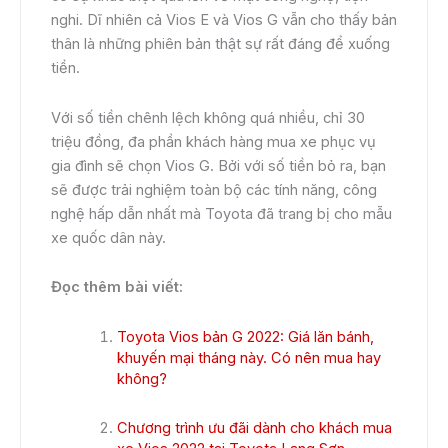
nghi. Dĩ nhiên cả Vios E và Vios G vẫn cho thấy bản
thân là những phiên bản thật sự rất đáng để xuống
tiền.
Với số tiền chênh lệch không quá nhiều, chỉ 30
triệu đồng, đa phần khách hàng mua xe phục vụ
gia đình sẽ chọn Vios G. Bởi với số tiền bỏ ra, bạn
sẽ được trải nghiệm toàn bộ các tính năng, công
nghệ hấp dẫn nhất mà Toyota đã trang bị cho mẫu
xe quốc dân này.
Đọc thêm bài viết:
Toyota Vios bản G 2022: Giá lăn bánh,
khuyến mại tháng này. Có nên mua hay
không?
Chương trình ưu đãi dành cho khách mua