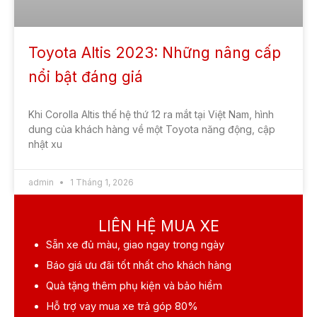
Toyota Altis 2023: Những nâng cấp
nổi bật đáng giá
Khi Corolla Altis thế hệ thứ 12 ra mắt tại Việt Nam, hình
dung của khách hàng về một Toyota năng động, cập
nhật xu
admin
1 Tháng 1, 2026
LIÊN HỆ MUA XE
Sẵn xe
đủ màu, giao ngay trong ngày
Báo giá ưu đãi
tốt nhất cho khách hàng
Quà tặng
thêm phụ kiện và bảo hiểm
Hỗ trợ vay mua xe
trả góp 80%