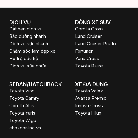
k
DỊCH VỤ
DÒNG XE SUV
Đặt hẹn dịch vụ
Corolla Cross
Bảo dưỡng nhanh
Land Cruiser
Dịch vụ sơn nhanh
Land Cruiser Prado
Chăm sóc làm đẹp xe
Fortuner
Hỗ trợ cứu hộ
Yaris Cross
Dịch vụ sửa chữa
Toyota Raize
SEDAN/HATCHBACK
XE ĐA DỤNG
Toyota Vios
Toyota Veloz
Toyota Camry
Avanza Premio
Corolla Altis
Innova Cross
Toyota Yaris
Toyota Hilux
Toyota Wigo
choxeonline.vn