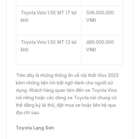
Toyota Vios 1.5E MT (7 túi
506.000.000
khí)
VNĐ
Toyota Vios 1.5E MT (3 túi
489.000.000
khí)
VNĐ
Trên đây là những thông tin về nội thất Vios 2023
kèm những tiện ích bất ngờ dành cho người sử
dụng. Khách hàng quan tâm đến xe Toyota Vios
nói riêng hoặc các dòng xe Toyota nói chung có
thể đăng ký lái thử, đặt mua xe hoặc liên hệ qua
địa chỉ sau:
Toyota Lạng Sơn