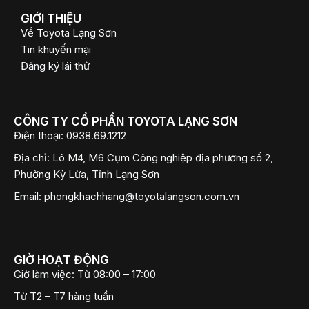
GIỚI THIỆU
Về Toyota Lạng Sơn
Tin khuyến mại
Đăng ký lái thử
CÔNG TY CỔ PHẦN TOYOTA LẠNG SƠN
Điện thoại:
0938.69.1212
Địa chỉ:
Lô M4, M6 Cụm Công nghiệp địa phương số 2,
Phường Kỳ Lừa, Tỉnh Lạng Sơn
Email:
phongkhachhang@toyotalangson.com.vn
GIỜ HOẠT ĐỘNG
Giờ làm việc:
Từ 08:00 – 17:00
Từ T2 – T7 hàng tuần