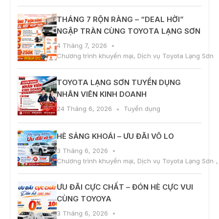
THÁNG 7 RỘN RÀNG – “DEAL HỜI”
NGẬP TRÀN CÙNG TOYOTA LẠNG SƠN
4 Tháng 7, 2026
Chương trình khuyến mại
,
Dịch vụ Toyota Lạng Sơn
TOYOTA LẠNG SƠN TUYỂN DỤNG
NHÂN VIÊN KINH DOANH
24 Tháng 6, 2026
Tuyển dụng
HÈ SẢNG KHOÁI – ƯU ĐÃI VÔ LO
3 Tháng 6, 2026
Chương trình khuyến mại
,
Dịch vụ Toyota Lạng Sơn
ƯU ĐÃI CỰC CHẤT – ĐÓN HÈ CỰC VUI
CÙNG TOYOYA
3 Tháng 6, 2026