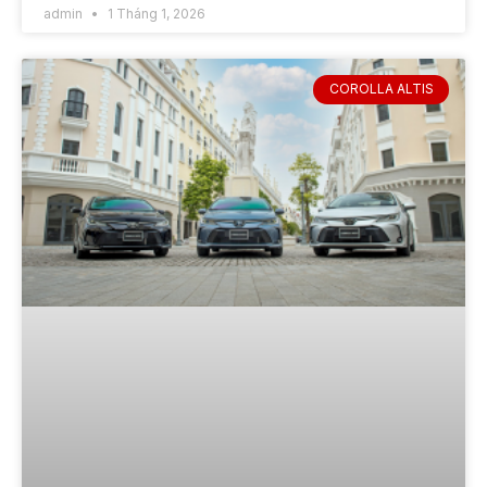
admin
1 Tháng 1, 2026
COROLLA ALTIS