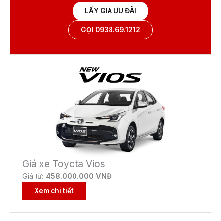
LẤY GIÁ ƯU ĐÃI
GỌI 0938.69.1212
Giá xe Toyota Vios
Giá từ:
458.000.000 VNĐ
Xem chi tiết