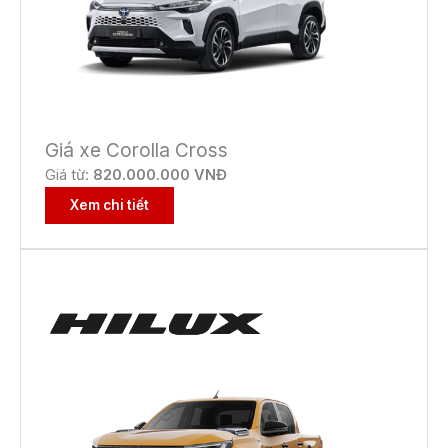
Giá xe Corolla Cross
Giá từ:
82
0.000.000 VNĐ
Xem chi tiết