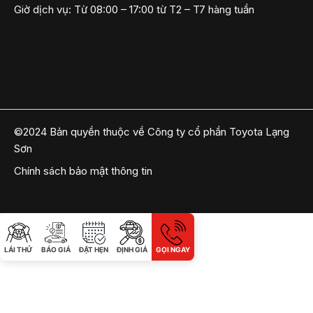
Giờ dịch vụ:
Từ 08:00 – 17:00 từ T2 – T7 hàng tuần
©2024 Bản quyền thuộc về Công ty cổ phần Toyota Lạng
Sơn
Chính sách bảo mật thông tin
LÁI THỬ
BÁO GIÁ
ĐẶT HẸN
ĐỊNH GIÁ
GỌI NGAY