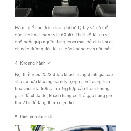
Hàng ghế sau được trang bị bệ tỳ tay và có thể
gập linh hoạt theo tỷ lệ 60:40. Thiết kế tối ưu về
ghế ngồi giúp người dùng thoải mái, dễ chịu khi di
chuyển đường dài, tối ưu hóa không gian nội thất.
4. Khoang hành lý
Nội thất Vios 2023 được khách hàng đánh giá cao
nhờ sở hữu khoang hành lý rộng rãi với dung tích
tiêu chuẩn là 506L. Trường hợp cần thêm không
gian để chứa đồ, khách hàng có thể gập hàng ghế
thứ 2 lại để tăng thêm diện tích.
5. Hình ảnh thực tế