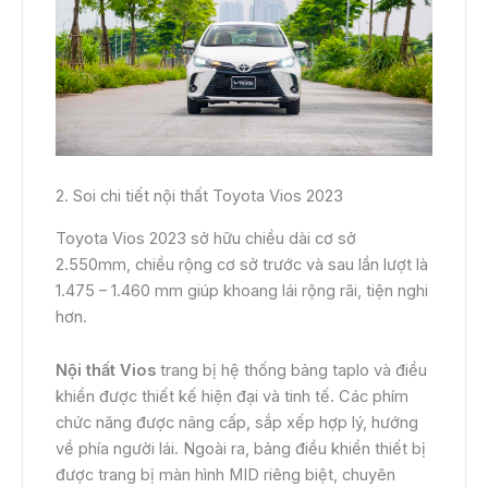
2. Soi chi tiết nội thất Toyota Vios 2023
Toyota Vios 2023 sở hữu chiều dài cơ sở
2.550mm, chiều rộng cơ sở trước và sau lần lượt là
1.475 – 1.460 mm giúp khoang lái rộng rãi, tiện nghi
hơn.
Nội thất Vios
trang bị hệ thống bảng taplo và điều
khiển được thiết kế hiện đại và tinh tế. Các phím
chức năng được nâng cấp, sắp xếp hợp lý, hướng
về phía người lái. Ngoài ra, bảng điều khiển thiết bị
được trang bị màn hình MID riêng biệt, chuyên