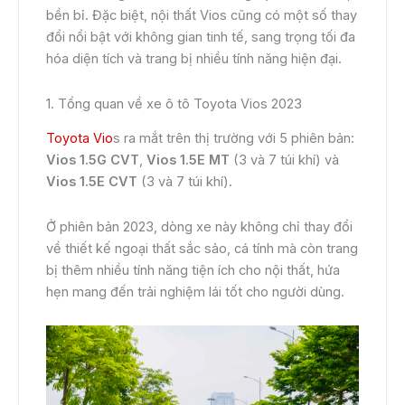
bền bỉ. Đặc biệt, nội thất Vios cũng có một số thay
đổi nổi bật với không gian tinh tế, sang trọng tối đa
hóa diện tích và trang bị nhiều tính năng hiện đại.
1. Tổng quan về xe ô tô Toyota Vios 2023
Toyota Vio
s ra mắt trên thị trường với 5 phiên bản:
Vios 1.5G CVT
,
Vios 1.5E MT
(3 và 7 túi khí) và
Vios 1.5E CVT
(3 và 7 túi khí).
Ở phiên bản 2023, dòng xe này không chỉ thay đổi
về thiết kế ngoại thất sắc sảo, cá tính mà còn trang
bị thêm nhiều tính năng tiện ích cho nội thất, hứa
hẹn mang đến trải nghiệm lái tốt cho người dùng.