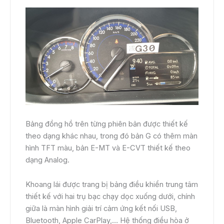
Bảng đồng hồ trên từng phiên bản được thiết kế
theo dạng khác nhau, trong đó bản G có thêm màn
hình TFT màu, bản E-MT và E-CVT thiết kế theo
dạng Analog.
Khoang lái được trang bị bảng điều khiển trung tâm
thiết kế với hai trụ bạc chạy dọc xuống dưới, chính
giữa là màn hình giải trí cảm ứng kết nối USB,
Bluetooth, Apple CarPlay,… Hệ thống điều hòa ở