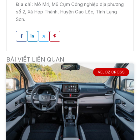
Địa chỉ:
Mô M4, M6 Cụm Công nghiệp địa phương
số 2, Xã Hợp Thành, Huyện Cao Lộc, Tỉnh Lạng
Sơn.
BÀI VIẾT LIÊN QUAN
VELOZ CROSS