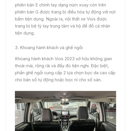
phiên bản E chỉnh tay dạng núm xoay còn trên
phiên bản G được trang bị điều hòa tự động với nút
bấm tiện dụng. Ngoài ra, nội thất xe Vios được
trang bị bệ tỳ tay trung tâm và hộ để đồ cá nhân
tiện dụng.
3. Khoang hành khách và ghế ngồi
Khoang hành khách Vios 2023 sở hữu không gian
thoải mái, rộng rãi và đầy đủ tiện nghi. Đặc biệt,
phần ghế ngồi cung cấp 2 lựa chọn bọc da cao cấp
cho bản số tự động hoặc bọc nỉ cho số sàn.