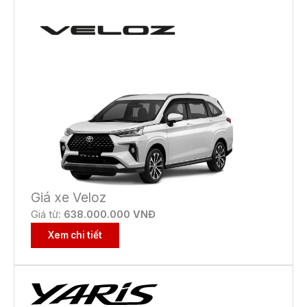
Giá xe Veloz
Giá từ:
638.000.000 VNĐ
Xem chi tiết