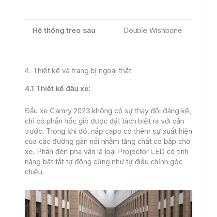
Hệ thống treo sau
Double Wishbone
4. Thiết kế và trang bị ngoại thất
4.1 Thiết kế đầu xe:
Đầu xe Camry 2023 không có sự thay đổi đáng kể,
chỉ có phần hốc gió được đặt tách biệt ra với cản
trước. Trong khi đó, nắp capo có thêm sự xuất hiện
của các đường gân nổi nhằm tăng chất cơ bắp cho
xe. Phần đèn pha vẫn là loại Projector LED có tính
năng bật tắt tự động cũng như tự điều chỉnh góc
chiếu.