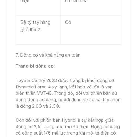
điện
cả các cửa
Bệ tỳ tay hàng
Có
ghế thứ 2
7. Động cơ và khả năng an toàn
Trang bị động cơ:
Toyota Camry 2023 được trang bị khối động cơ
Dynamic Force 4 xy-lanh, kết hợp với đó là van
biến thiên VVT-iE. Trong đó, đối với phiên bản sử
dụng động cơ xăng, người dùng sẽ có hai tùy chọn
là động 2.0G và 2.5Q.
Còn đối với phiên bản Hybrid là sự kết hợp giữa
động cơ 2.5L cùng một mô-tơ điện. Động cơ xăng
có công suất 176 mã lực trong khi mô-tơ điện có