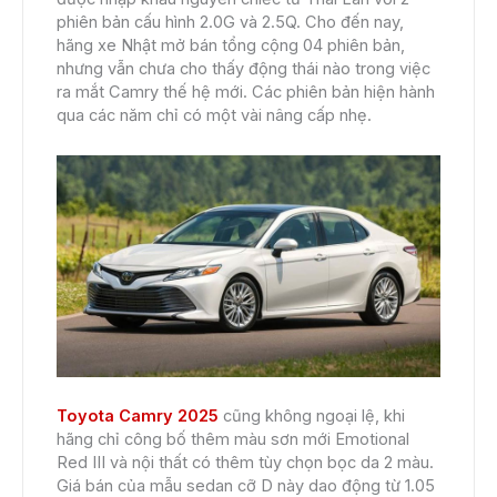
phiên bản cấu hình 2.0G và 2.5Q. Cho đến nay,
hãng xe Nhật mở bán tổng cộng 04 phiên bản,
nhưng vẫn chưa cho thấy động thái nào trong việc
ra mắt Camry thế hệ mới. Các phiên bản hiện hành
qua các năm chỉ có một vài nâng cấp nhẹ.
Toyota Camry 2025
cũng không ngoại lệ, khi
hãng chỉ công bố thêm màu sơn mới Emotional
Red III và nội thất có thêm tùy chọn bọc da 2 màu.
Giá bán của mẫu sedan cỡ D này dao động từ 1.05