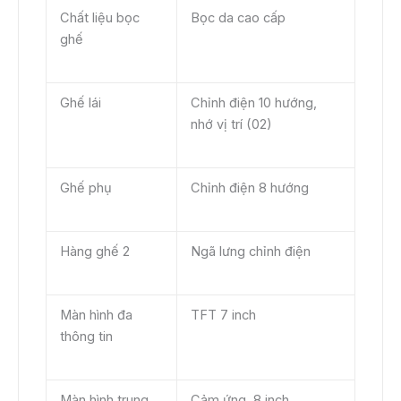
Chất liệu bọc
Bọc da cao cấp
ghế
Ghế lái
Chỉnh điện 10 hướng,
nhớ vị trí (02)
Ghế phụ
Chỉnh điện 8 hướng
Hàng ghế 2
Ngã lưng chỉnh điện
Màn hình đa
TFT 7 inch
thông tin
Màn hình trung
Cảm ứng, 8 inch