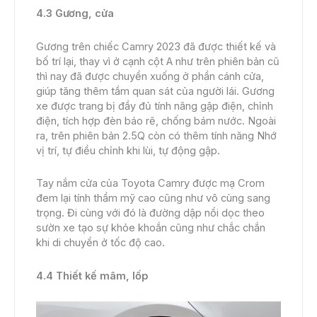
4.3 Gương, cửa
Gương trên chiếc Camry 2023 đã được thiết kế và
bố trí lại, thay vì ở cạnh cột A như trên phiên bản cũ
thì nay đã được chuyển xuống ở phần cánh cửa,
giúp tăng thêm tầm quan sát của người lái. Gương
xe được trang bị đầy đủ tính năng gập điện, chỉnh
điện, tích hợp đèn báo rẽ, chống bám nước. Ngoài
ra, trên phiên bản 2.5Q còn có thêm tính năng Nhớ
vị trí, tự điều chỉnh khi lùi, tự động gập.
Tay nắm cửa của Toyota Camry được mạ Crom
đem lại tính thẩm mỹ cao cũng như vô cùng sang
trọng. Đi cùng với đó là đường dập nổi dọc theo
sườn xe tạo sự khỏe khoắn cũng như chắc chắn
khi di chuyển ở tốc độ cao.
4.4 Thiết kế mâm, lốp