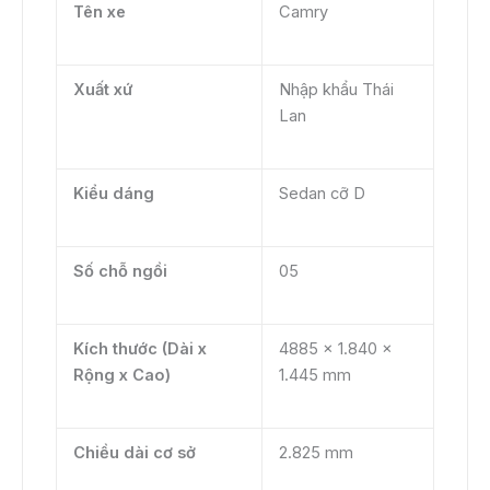
Tên xe
Camry
Xuất xứ
Nhập khẩu Thái
Lan
Kiểu dáng
Sedan cỡ D
Số chỗ ngồi
05
Kích thước (Dài x
4885 x 1.840 x
Rộng x Cao)
1.445 mm
Chiều dài cơ sở
2.825 mm