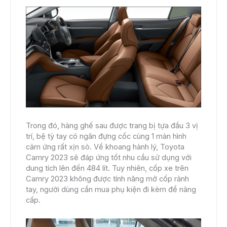
Trong đó, hàng ghế sau được trang bị tựa đầu 3 vị
trí, bệ tỳ tay có ngăn đựng cốc cùng 1 màn hình
cảm ứng rất xịn sò. Về khoang hành lý, Toyota
Camry 2023 sẽ đáp ứng tốt nhu cầu sử dụng với
dung tích lên đến 484 lít. Tuy nhiên, cốp xe trên
Camry 2023 không được tính năng mở cốp rảnh
tay, người dùng cần mua phụ kiện đi kèm để nâng
cấp.