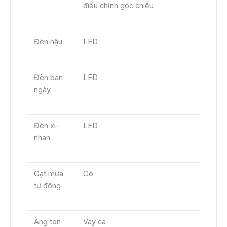
điều chỉnh góc chiếu
Đèn hậu
LED
Đèn ban
LED
ngày
Đèn xi-
LED
nhan
Gạt mưa
Có
tự động
Ăng ten
Vay cá