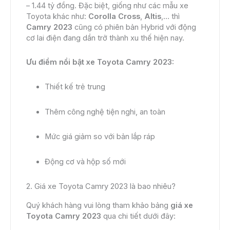
– 1.44 tỷ đồng. Đặc biệt, giống như các mẫu xe
Toyota khác như:
Corolla Cross
,
Altis
,… thì
Camry 2023
cũng có phiên bản Hybrid với động
cơ lai điện đang dần trở thành xu thế hiện nay.
Ưu điểm nổi bật xe Toyota Camry 2023:
Thiết kế trẻ trung
Thêm công nghệ tiện nghi, an toàn
Mức giá giảm so với bản lắp ráp
Động cơ và hộp số mới
2. Giá xe Toyota Camry 2023 là bao nhiêu?
Quý khách hàng vui lòng tham khảo bảng
giá xe
Toyota Camry 2023
qua chi tiết dưới đây: