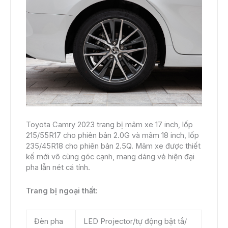
Toyota Camry 2023 trang bị mâm xe 17 inch, lốp
215/55R17 cho phiên bản 2.0G và mâm 18 inch, lốp
235/45R18 cho phiên bản 2.5Q. Mâm xe được thiết
kế mới vô cùng góc cạnh, mang dáng vẻ hiện đại
pha lẫn nét cá tính.
Trang bị ngoại thất:
Đèn pha
LED Projector/tự động bật tắ/