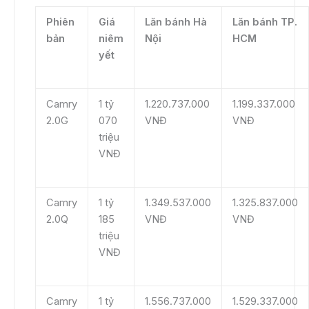
Phiên
Giá
Lăn bánh Hà
Lăn bánh TP.
bản
niêm
Nội
HCM
yết
Camry
1 tỷ
1.220.737.000
1.199.337.000
2.0G
070
VNĐ
VNĐ
triệu
VNĐ
Camry
1 tỷ
1.349.537.000
1.325.837.000
2.0Q
185
VNĐ
VNĐ
triệu
VNĐ
Camry
1 tỷ
1.556.737.000
1.529.337.000