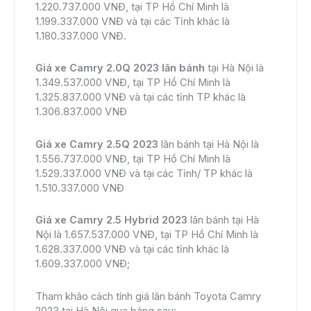
1.220.737.000 VNĐ, tại TP Hồ Chí Minh là
1.199.337.000 VNĐ và tại các Tỉnh khác là
1.180.337.000 VNĐ.
Giá xe Camry 2.0Q 2023 lăn bánh
tại Hà Nội là
1.349.537.000 VNĐ, tại TP Hồ Chí Minh là
1.325.837.000 VNĐ và tại các tỉnh TP khác là
1.306.837.000 VNĐ
Giá xe Camry 2.5Q 2023
lăn bánh tại Hà Nội là
1.556.737.000 VNĐ, tại TP Hồ Chí Minh là
1.529.337.000 VNĐ và tại các Tỉnh/ TP khác là
1.510.337.000 VNĐ
Giá xe Camry 2.5 Hybrid 2023
lăn bánh tại Hà
Nội là 1.657.537.000 VNĐ, tại TP Hồ Chí Minh là
1.628.337.000 VNĐ và tại các tỉnh khác là
1.609.337.000 VNĐ;
Tham khảo cách tính giá lăn bánh Toyota Camry
2023 tại Hà Nội qua bảng sau: