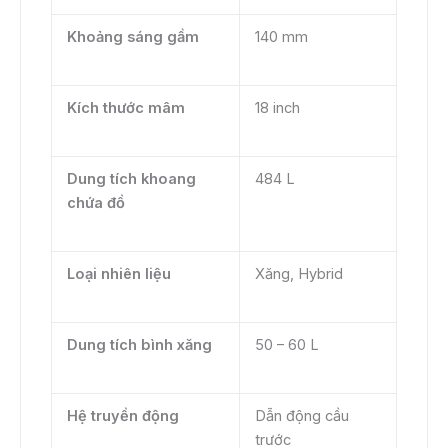
Khoảng sáng gầm
140 mm
Kích thước mâm
18 inch
Dung tích khoang
484 L
chứa đồ
Loại nhiên liệu
Xăng, Hybrid
Dung tích bình xăng
50 – 60 L
Hệ truyền động
Dẫn động cầu
trước