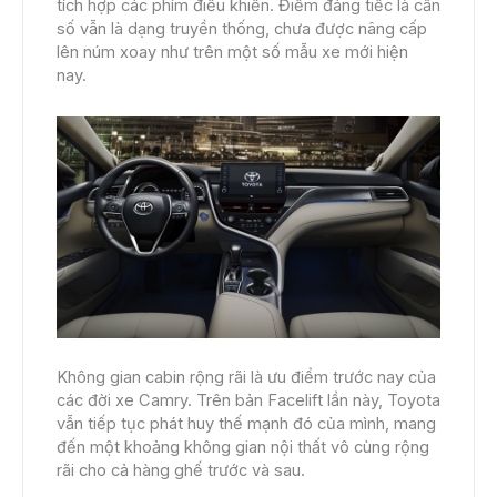
tích hợp các phím điều khiển. Điểm đáng tiếc là cần
số vẫn là dạng truyền thống, chưa được nâng cấp
lên núm xoay như trên một số mẫu xe mới hiện
nay.
Không gian cabin rộng rãi là ưu điểm trước nay của
các đời xe Camry. Trên bản Facelift lần này, Toyota
vẫn tiếp tục phát huy thế mạnh đó của mình, mang
đến một khoảng không gian nội thất vô cùng rộng
rãi cho cả hàng ghế trước và sau.