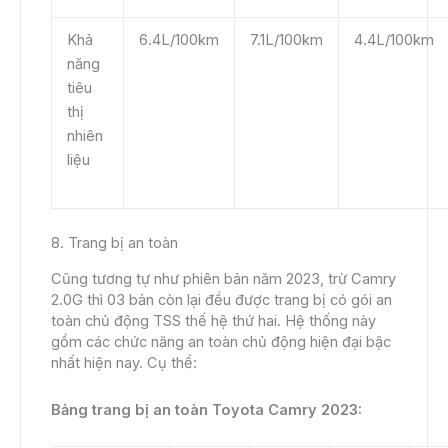
Khả
6.4L/100km
7.1L/100km
4.4L/100km
năng
tiêu
thị
nhiên
liệu
8. Trang bị an toàn
Cũng tương tự như phiên bản năm 2023, trừ Camry
2.0G thì 03 bản còn lại đều được trang bị có gói an
toàn chủ động TSS thế hệ thứ hai. Hệ thống này
gồm các chức năng an toàn chủ động hiện đại bậc
nhất hiện nay. Cụ thể:
Bảng trang bị an toàn Toyota Camry 2023: