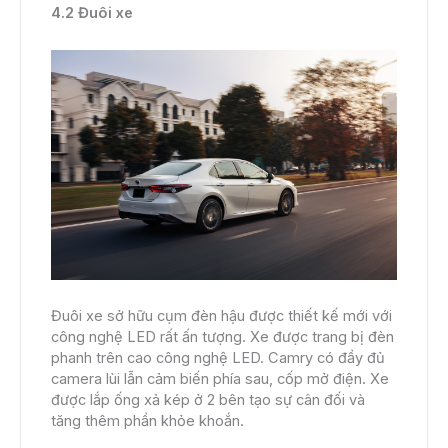
4.2 Đuôi xe
Đuôi xe sở hữu cụm đèn hậu được thiết kế mới với
công nghệ LED rất ấn tượng. Xe được trang bị đèn
phanh trên cao công nghệ LED. Camry có đầy đủ
camera lùi lẫn cảm biến phía sau, cốp mở điện. Xe
được lắp ống xả kép ở 2 bên tạo sự cân đối và
tăng thêm phần khỏe khoắn.