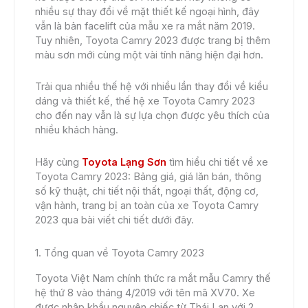
nhiều sự thay đổi về mặt thiết kế ngoại hình, đây
vẫn là bản facelift của mẫu xe ra mắt năm 2019.
Tuy nhiên, Toyota Camry 2023 được trang bị thêm
màu sơn mới cùng một vài tính năng hiện đại hơn.
Trải qua nhiều thế hệ với nhiều lần thay đổi về kiểu
dáng và thiết kế, thế hệ xe Toyota Camry 2023
cho đến nay vẫn là sự lựa chọn được yêu thích của
nhiều khách hàng.
Hãy cùng
Toyota Lạng Sơn
tìm hiểu chi tiết về xe
Toyota Camry 2023: Bảng giá, giá lăn bán, thông
số kỹ thuật, chi tiết nội thất, ngoại thất, động cơ,
vận hành, trang bị an toàn của xe Toyota Camry
2023 qua bài viết chi tiết dưới đây.
1. Tổng quan về Toyota Camry 2023
Toyota Việt Nam chính thức ra mắt mẫu Camry thế
hệ thứ 8 vào tháng 4/2019 với tên mã XV70. Xe
được nhập khẩu nguyên chiếc từ Thái Lan với 2