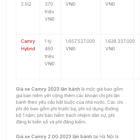
2.5Q
370
VNĐ
VNĐ
triệu
VNĐ
Camry
1 tỷ
1.657.537.000
1.628.337.000
Hybrid
460
VNĐ
VNĐ
triệu
VNĐ
Giá xe Camry 2023 lăn bánh
là mức giá bao gồm
giá bán niêm yết cộng thêm các khoản chi phí lăn
bánh theo yêu cầu bắt buộc của nhà nước. Các chi
phí đó bao gồm phí trước bạ, phí sử dụng đường
bộ 1 năm, phí bảo hiểm trách nhiệm dân sự, phí
đăng kí biển số và phí đăng kiểm.
Giá xe Camry 2.0G 2023 lăn bánh
tại Hà Nội là