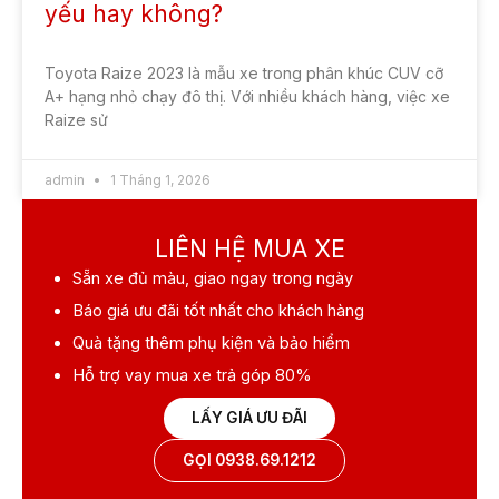
yếu hay không?
Toyota Raize 2023 là mẫu xe trong phân khúc CUV cỡ
A+ hạng nhỏ chạy đô thị. Với nhiều khách hàng, việc xe
Raize sử
admin
1 Tháng 1, 2026
LIÊN HỆ MUA XE
Sẵn xe
đủ màu, giao ngay trong ngày
Báo giá ưu đãi
tốt nhất cho khách hàng
Quà tặng
thêm phụ kiện và bảo hiểm
Hỗ trợ vay mua xe
trả góp 80%
LẤY GIÁ ƯU ĐÃI
GỌI 0938.69.1212