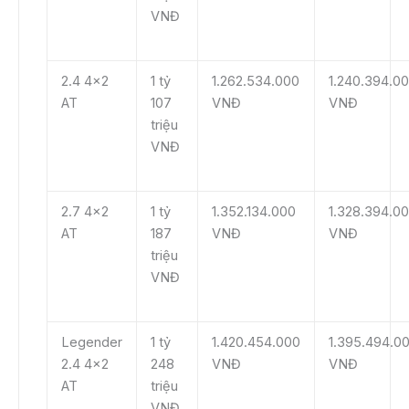
VNĐ
2.4 4×2
1 tỷ
1.262.534.000
1.240.394.0
AT
107
VNĐ
VNĐ
triệu
VNĐ
2.7 4×2
1 tỷ
1.352.134.000
1.328.394.0
AT
187
VNĐ
VNĐ
triệu
VNĐ
Legender
1 tỷ
1.420.454.000
1.395.494.0
2.4 4×2
248
VNĐ
VNĐ
AT
triệu
VNĐ