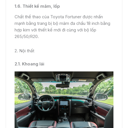
1.6. Thiết kế mâm, lốp
Chất thể thao của Toyota Fortuner được nhấn
mạnh bằng trang bị bộ mâm đa chấu 18 inch bằng
hợp kim với thiết kế mới đi cùng với bộ lốp
265/50/R20.
2. Nội thất
2.1. Khoang lái