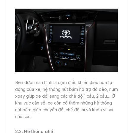
Bên dưới màn hình là cụm điều khiển điều hòa tự
động của xe; hệ thống nút bấm hỗ trợ đổ đèo, núm
xoay giúp xe đổi sang các chế độ 1 cầu, 2 cầu… Ở
khu vực cần số, xe còn có thêm những hệ thống
nút bấm giúp chuyển đổi chế độ lái và khóa vi sai
cầu sau.
2.2. Hệ thống ghế