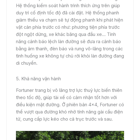
Hệ thống kiểm soát hành trình thích ứng trên giúp
duy trì cố định tốc độ đã cài đặt. Hệ thống phanh
giảm thiểu va chạm sẽ tự động phanh khi phát hiện
vật cản phía trước có như: phương tiện phía trước
đột ngột dừng, xe khác băng qua đầu xe… Tính
năng cảnh báo lệch làn đường sẽ đưa ra cảnh báo
bằng âm thanh, đèn báo và rung vô-lăng trong các
tình huống xe không tự chủ rời khỏi làn đường đang
di chuyển.
5. Khả năng vận hành
Fortuner trang bị vô lăng trợ lực thuỷ lực biến thiên
theo tốc độ, giúp tài xế có cảm nhận tốt hơn với
điều kiện mặt đường. Ở phiên bản 4×4, Fortuner có
thể vượt qua đường khó nhờ tính năng gài cầu điện
tử, cung cấp lực kéo cho cả trục trước và sau.