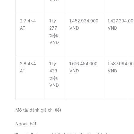
2.7 4×4
1 tỷ
1.452.934.000
1.427.394.00
AT
277
VNĐ
VNĐ
triệu
VNĐ
2.8 4×4
1 tỷ
1.616.454.000
1.587.994.0
AT
423
VNĐ
VNĐ
triệu
VNĐ
Mô tả/ đánh giá chi tiết
Ngoại thất