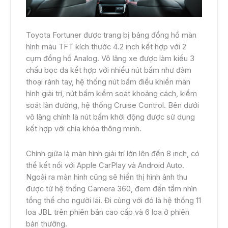
Toyota Fortuner được trang bị bảng đồng hồ màn
hình màu TFT kích thước 4.2 inch kết hợp với 2
cụm đồng hồ Analog. Vô lăng xe được làm kiểu 3
chấu bọc da kết hợp với nhiều nút bấm như đàm
thoại rảnh tay, hệ thống nút bấm điều khiển màn
hình giải trí, nút bấm kiểm soát khoảng cách, kiểm
soát làn đường, hệ thống Cruise Control. Bên dưới
vô lăng chính là nút bấm khởi động được sử dụng
kết hợp với chìa khóa thông minh.
Chính giữa là màn hình giải trí lớn lên đến 8 inch, có
thể kết nối với Apple CarPlay và Android Auto.
Ngoài ra màn hình cũng sẽ hiển thị hình ảnh thu
được từ hệ thống Camera 360, đem đến tầm nhìn
tổng thể cho người lái. Đi cùng với đó là hệ thống 11
loa JBL trên phiên bản cao cấp và 6 loa ở phiên
bản thường.