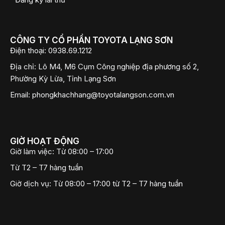
CÔNG TY CỔ PHẦN TOYOTA LẠNG SƠN
Điện thoại:
0938.69.1212
Địa chỉ:
Lô M4, M6 Cụm Công nghiệp địa phương số 2,
Phường Kỳ Lừa, Tỉnh Lạng Sơn
Email:
phongkhachhang@toyotalangson.com.vn
GIỜ HOẠT ĐỘNG
Giờ làm việc:
Từ 08:00 – 17:00
Từ T2 – T7 hàng tuần
Giờ dịch vụ:
Từ 08:00 – 17:00 từ T2 – T7 hàng tuần