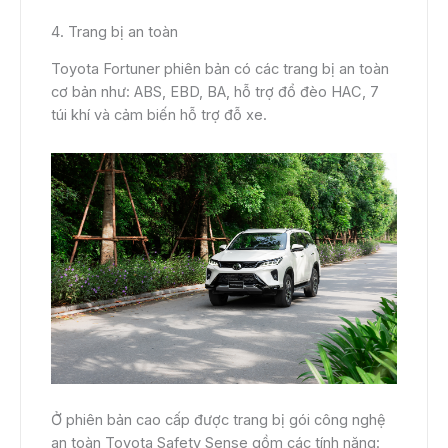
4. Trang bị an toàn
Toyota Fortuner phiên bản có các trang bị an toàn
cơ bản như: ABS, EBD, BA, hỗ trợ đổ đèo HAC, 7
túi khí và cảm biến hỗ trợ đỗ xe.
Ở phiên bản cao cấp được trang bị gói công nghệ
an toàn Toyota Safety Sense gồm các tính năng: