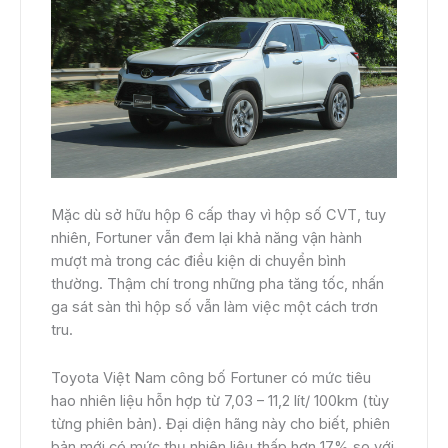
Mặc dù sở hữu hộp 6 cấp thay vì hộp số CVT, tuy
nhiên, Fortuner vẫn đem lại khả năng vận hành
mượt mà trong các điều kiện di chuyển bình
thường. Thậm chí trong những pha tăng tốc, nhấn
ga sát sàn thì hộp số vẫn làm việc một cách trơn
tru.
Toyota Việt Nam công bố Fortuner có mức tiêu
hao nhiên liệu hỗn hợp từ 7,03 – 11,2 lít/ 100km (tùy
từng phiên bản). Đại diện hãng này cho biết, phiên
bản mới có mức thụ nhiên liệu thấp hơn 17% so với