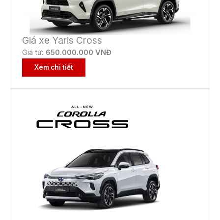
Giá xe Yaris Cross
Giá từ:
650
.000.000 VNĐ
Xem chi tiết