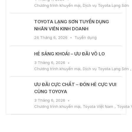
Chương trình khuyến mại
,
Dịch vụ Toyota Lạng Sơn
TOYOTA LẠNG SƠN TUYỂN DỤNG
NHÂN VIÊN KINH DOANH
24 Tháng 6, 2026
Tuyển dụng
HÈ SẢNG KHOÁI – ƯU ĐÃI VÔ LO
3 Tháng 6, 2026
Chương trình khuyến mại
,
Dịch vụ Toyota Lạng Sơn
ƯU ĐÃI CỰC CHẤT – ĐÓN HÈ CỰC VUI
CÙNG TOYOYA
3 Tháng 6, 2026
Chương trình khuyến mại
,
Toyota Việt Nam
,
Toyota 