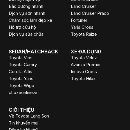
Bảo dưỡng nhanh
Land Cruiser
Dịch vụ sơn nhanh
Land Cruiser Prado
Chăm sóc làm đẹp xe
Fortuner
Hỗ trợ cứu hộ
Yaris Cross
Dịch vụ sửa chữa
Toyota Raize
SEDAN/HATCHBACK
XE ĐA DỤNG
Toyota Vios
Toyota Veloz
Toyota Camry
Avanza Premio
Corolla Altis
Innova Cross
Toyota Yaris
Toyota Hilux
Toyota Wigo
choxeonline.vn
GIỚI THIỆU
Về Toyota Lạng Sơn
Tin khuyến mại
Đăng ký lái thử