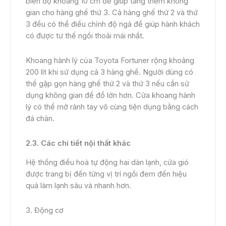
biên độ khoảng 10 cm để giúp tăng thêm không
gian cho hàng ghế thứ 3. Cả hàng ghế thứ 2 và thứ
3 đều có thể điều chỉnh độ ngả để giúp hành khách
có được tư thế ngồi thoải mái nhất.
Khoang hành lý của Toyota Fortuner rộng khoảng
200 lít khi sử dụng cả 3 hàng ghế. Người dùng có
thể gập gọn hàng ghế thứ 2 và thứ 3 nếu cần sử
dụng không gian để đồ lớn hơn. Cửa khoang hành
lý có thể mở rảnh tay vô cùng tiện dụng bằng cách
đá chân.
2.3. Các chi tiết nội thất khác
Hệ thống điều hoà tự động hai dàn lạnh, cửa gió
được trang bị đến từng vị trí ngồi đem đến hiệu
quả làm lạnh sâu và nhanh hơn.
3. Động cơ