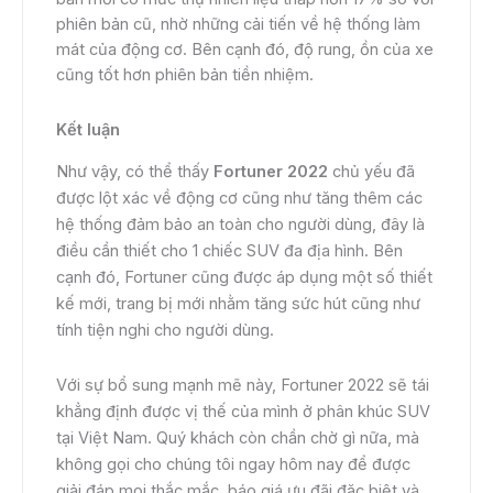
phiên bản cũ, nhờ những cải tiến về hệ thống làm
mát của động cơ. Bên cạnh đó, độ rung, ồn của xe
cũng tốt hơn phiên bản tiền nhiệm.
Kết luận
Như vậy, có thể thấy
Fortuner 2022
chủ yếu đã
được lột xác về động cơ cũng như tăng thêm các
hệ thống đảm bảo an toàn cho người dùng, đây là
điều cần thiết cho 1 chiếc SUV đa địa hình. Bên
cạnh đó, Fortuner cũng được áp dụng một số thiết
kế mới, trang bị mới nhằm tăng sức hút cũng như
tính tiện nghi cho người dùng.
Với sự bổ sung mạnh mẽ này, Fortuner 2022 sẽ tái
khẳng định được vị thế của mình ở phân khúc SUV
tại Việt Nam. Quý khách còn chần chờ gì nữa, mà
không gọi cho chúng tôi ngay hôm nay để được
giải đáp mọi thắc mắc, báo giá ưu đãi đặc biệt và