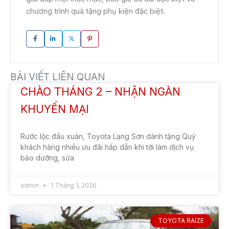
chương trình quà tặng phụ kiện đặc biệt.
BÀI VIẾT LIÊN QUAN
CHÀO THÁNG 2 – NHẬN NGÀN
KHUYẾN MẠI
Rước lộc đầu xuân, Toyota Lạng Sơn dành tặng Quý
khách hàng nhiều ưu đãi hấp dẫn khi tới làm dịch vụ
bảo dưỡng, sửa
admin
1 Tháng 1, 2026
TOYOTA RAIZE