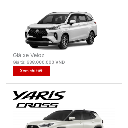
Giá xe Veloz
Giá từ:
638.000.000 VNĐ
Xem chi tiết