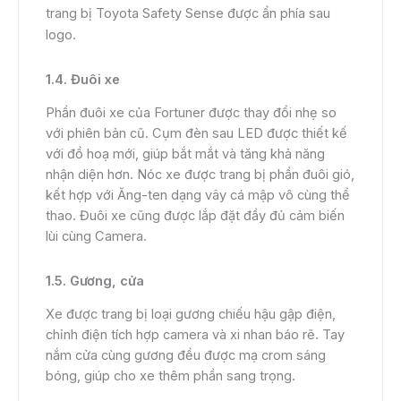
trang bị Toyota Safety Sense được ẩn phía sau
logo.
1.4. Đuôi xe
Phần đuôi xe của Fortuner được thay đổi nhẹ so
với phiên bản cũ. Cụm đèn sau LED được thiết kế
với đồ hoạ mới, giúp bắt mắt và tăng khả năng
nhận diện hơn. Nóc xe được trang bị phần đuôi gió,
kết hợp với Ăng-ten dạng vây cá mập vô cùng thể
thao. Đuôi xe cũng được lắp đặt đầy đủ cảm biến
lùi cùng Camera.
1.5. Gương, cửa
Xe được trang bị loại gương chiếu hậu gập điện,
chỉnh điện tích hợp camera và xi nhan báo rẽ. Tay
nắm cửa cùng gương đều được mạ crom sáng
bóng, giúp cho xe thêm phần sang trọng.