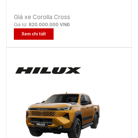
Giá xe Corolla Cross
Giá từ:
82
0.000.000 VNĐ
Xem chi tiết