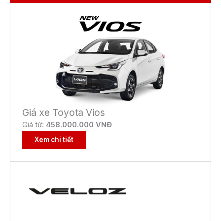
Giá xe Toyota Vios
Giá từ:
458.000.000 VNĐ
Xem chi tiết