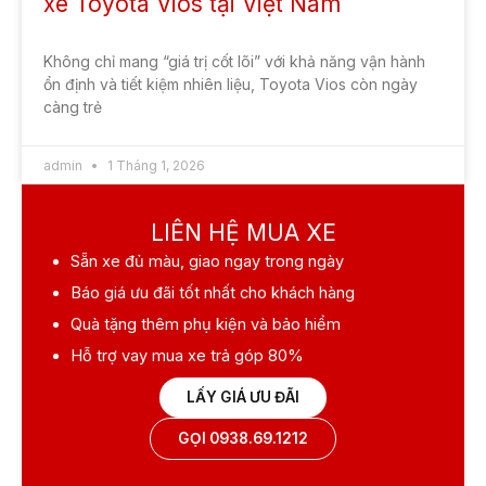
xe Toyota Vios tại Việt Nam
Không chỉ mang “giá trị cốt lõi” với khả năng vận hành
ổn định và tiết kiệm nhiên liệu, Toyota Vios còn ngày
càng trẻ
admin
1 Tháng 1, 2026
LIÊN HỆ MUA XE
Sẵn xe
đủ màu, giao ngay trong ngày
Báo giá ưu đãi
tốt nhất cho khách hàng
Quà tặng
thêm phụ kiện và bảo hiểm
Hỗ trợ vay mua xe
trả góp 80%
LẤY GIÁ ƯU ĐÃI
GỌI 0938.69.1212