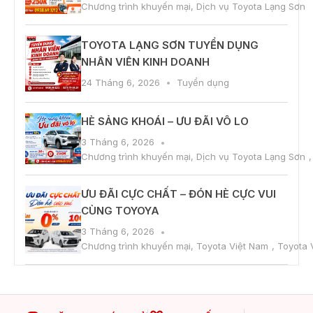
Chương trình khuyến mại
,
Dịch vụ Toyota Lạng Sơn
TOYOTA LẠNG SƠN TUYỂN DỤNG
NHÂN VIÊN KINH DOANH
24 Tháng 6, 2026
Tuyển dụng
HÈ SẢNG KHOÁI – ƯU ĐÃI VÔ LO
3 Tháng 6, 2026
Chương trình khuyến mại
,
Dịch vụ Toyota Lạng Sơn
ƯU ĐÃI CỰC CHẤT – ĐÓN HÈ CỰC VUI
CÙNG TOYOYA
3 Tháng 6, 2026
Chương trình khuyến mại
,
Toyota Việt Nam
,
Toyota 