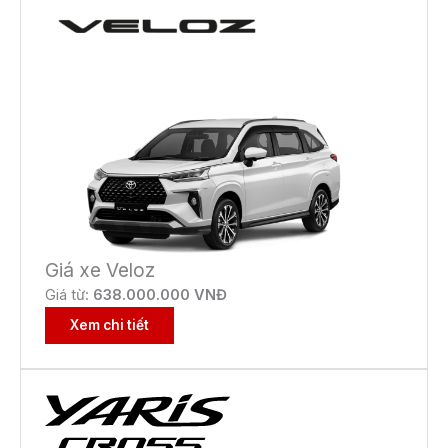
Giá xe Veloz
Giá từ:
638.000.000 VNĐ
Xem chi tiết