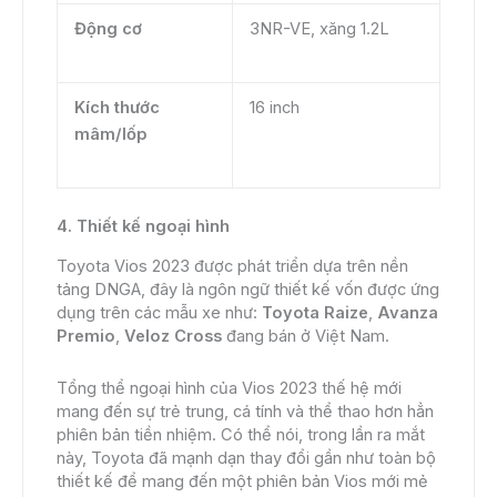
Động cơ
3NR-VE, xăng 1.2L
Kích thước
16 inch
mâm/lốp
4. Thiết kế ngoại hình
Toyota Vios 2023 được phát triển dựa trên nền
tảng DNGA, đây là ngôn ngữ thiết kế vốn được ứng
dụng trên các mẫu xe như:
Toyota Raize
,
Avanza
Premio
,
Veloz Cross
đang bán ở Việt Nam.
Tổng thể ngoại hình của Vios 2023 thế hệ mới
mang đến sự trẻ trung, cá tính và thể thao hơn hẳn
phiên bản tiền nhiệm. Có thể nói, trong lần ra mắt
này, Toyota đã mạnh dạn thay đổi gần như toàn bộ
thiết kế để mang đến một phiên bản Vios mới mẻ