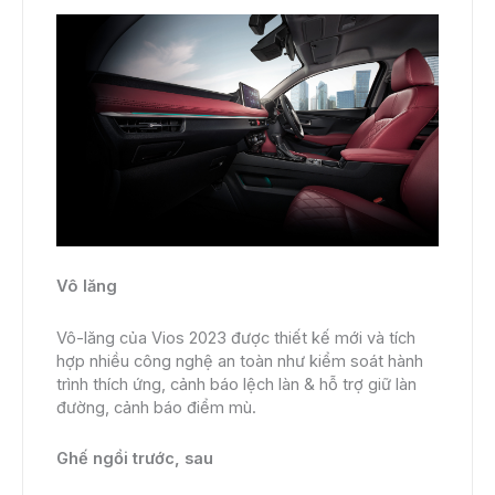
Vô lăng
Vô-lăng của Vios 2023 được thiết kế mới và tích
hợp nhiều công nghệ an toàn như kiểm soát hành
trình thích ứng, cảnh báo lệch làn & hỗ trợ giữ làn
đường, cảnh báo điểm mù.
Ghế ngồi trước, sau