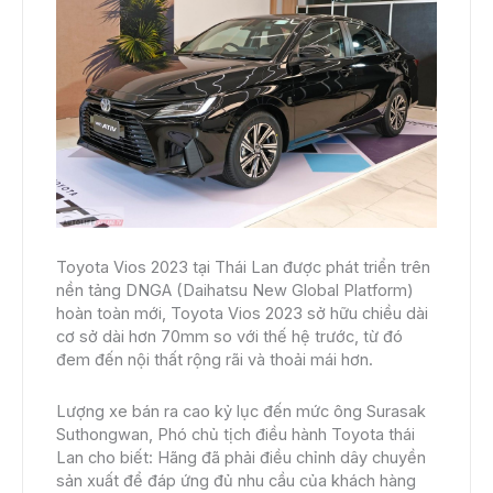
Toyota Vios 2023 tại Thái Lan được phát triển trên
nền tảng DNGA (Daihatsu New Global Platform)
hoàn toàn mới, Toyota Vios 2023 sở hữu chiều dài
cơ sở dài hơn 70mm so với thế hệ trước, từ đó
đem đến nội thất rộng rãi và thoải mái hơn.
Lượng xe bán ra cao kỷ lục đến mức ông Surasak
Suthongwan, Phó chủ tịch điều hành Toyota thái
Lan cho biết: Hãng đã phải điều chỉnh dây chuyền
sản xuất để đáp ứng đủ nhu cầu của khách hàng