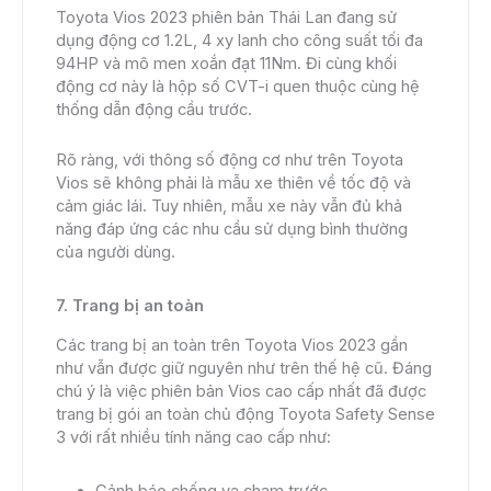
Toyota Vios 2023 phiên bản Thái Lan đang sử
dụng động cơ 1.2L, 4 xy lanh cho công suất tối đa
94HP và mô men xoắn đạt 11Nm. Đi cùng khối
động cơ này là hộp số CVT-i quen thuộc cùng hệ
thống dẫn động cầu trước.
Rõ ràng, với thông số động cơ như trên Toyota
Vios sẽ không phải là mẫu xe thiên về tốc độ và
cảm giác lái. Tuy nhiên, mẫu xe này vẫn đủ khả
năng đáp ứng các nhu cầu sử dụng bình thường
của người dùng.
7. Trang bị an toàn
Các trang bị an toàn trên Toyota Vios 2023 gần
như vẫn được giữ nguyên như trên thế hệ cũ. Đáng
chú ý là việc phiên bản Vios cao cấp nhất đã được
trang bị gói an toàn chủ động Toyota Safety Sense
3 với rất nhiều tính năng cao cấp như:
Cảnh báo chống va chạm trước