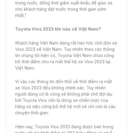
trong nước, đồng thời giảm xuất khẩu để giao xe
cho khách hàng đặt trước trong thời gian sớm
nhất.”
Toyota Vios 2023 khi nào về Việt Nam?
Khách hàng Việt Nam đang rất háo hức chờ đón xe
Vios 2023 về Việt Nam. Tuy nhiên theo các thông
tin chúng tôi hiện có, Toyota Việt Nam chưa công
bố thời điểm cho ra mắt thế hệ xe Vios 2023 tại
Việt Nam.
Vì vậy các thông tin đồn thổi về thời điểm ra mắt
xe Vios 2023 đều không chính xác. Tuy nhiên
người dùng có lẽ cũng sẽ không phải chờ đợi lâu
bởi Toyota Vios vốn là dòng xe chiến lược của
hãng và việc công bố thế hệ mới sẽ chỉ còn là câu
chuyện thời gian.
Hiện nay, Toyota Vios 2022 đang được bán trong
nước với giá khởi điểm từ 483 triệu đồng và có 5