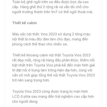
Toàn bộ ghế ngồi trên xe đều được bọc da cao
cấp. Hàng ghế thứ 2 rộng rãi và vẫn đủ chỗ cho
người trưởng thành trên 1m7 có thể ngồi thoải mái.
Thiết kế cabin
Màu sắc nội thất: Vios 2023 sử dụng 2 tông màu
nội thất là màu đỏ/ đen làm chủ đạo, mang đến
phong cách thể thao cho chiếc xe.
Thiết kế khoang cabin nội thất Toyota Vios 2023
rất đẹp mắt, rộng rãi hàng đầu phân khúc. Điểm nổi
bật nhất trên Toyota Vios phải kể đến màn hình giải
trí đặt nổi ở trung tâm trông hiện đại hơn, cùng với
cần số mới giúp tổng thể nội thất Toyota Vios 2023
trở nên sang trọng hơn.
Toyota Vios 2023 cũng được trang bị màn hình
LCD ở phía sau mang đến trải nghiệm cao cấp hơn
cho người dùng.