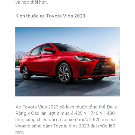
và hợp thời hơn.
Kích thước xe Toyota Vios 2023:
Xe Toyota Vios 2023 có kích thước tổng thể Dài x
Rộng x Cao lần lượt ở mức 4.425 x 1.740 x 1.480
mm, cùng chiều dài cơ sở xe ở mức 2.620 mm và
khoảng sáng gầm Toyota Vios 2023 đạt mức 160
mm.