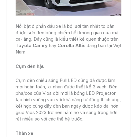
Nổi bật ở phần đầu xe là bộ lưới tản nhiệt to bản,
được sơn đen bóng chiếm hết không gian của mặt
ca-lăng. Đây cũng là kiểu thiết kế quen thuộc trên
Toyota Camry
hay
Corolla Altis
đang bán tại Việt
Nam.
Cụm đèn hậu
Cụm đèn chiếu sáng Full LED cũng đã được làm
mới hoàn toàn, xi-nhan được thiết kế 3 vạch. Đèn
pha/cos của Vios đời mới là bóng LED Projector
tạo hình vuông vức với khả năng tự động thích ứng,
kết hợp cùng dãy đèn ban ngày được kéo dài hơn
giúp Vios 2023 trở nên hầm hố và sang trọng hơn
rất nhiều so với các thế hệ trước.
Thân xe