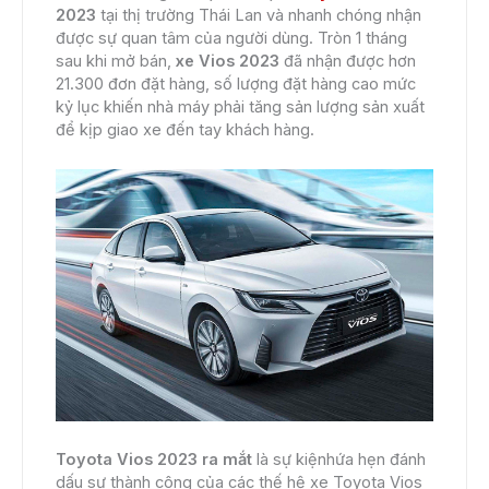
2023
tại thị trường Thái Lan và nhanh chóng nhận
được sự quan tâm của người dùng. Tròn 1 tháng
sau khi mở bán,
xe Vios 2023
đã nhận được hơn
21.300 đơn đặt hàng, số lượng đặt hàng cao mức
kỷ lục khiến nhà máy phải tăng sản lượng sản xuất
để kịp giao xe đến tay khách hàng.
Toyota Vios 2023 ra mắt
là sự kiện
hứa hẹn đánh
dấu sự thành công của các thế hệ xe Toyota Vios