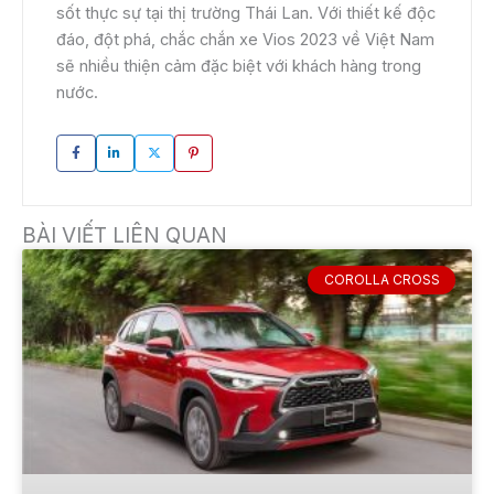
sốt thực sự tại thị trường Thái Lan. Với thiết kế độc
đáo, đột phá, chắc chắn xe Vios 2023 về Việt Nam
sẽ nhiều thiện cảm đặc biệt với khách hàng trong
nước.
BÀI VIẾT LIÊN QUAN
COROLLA CROSS