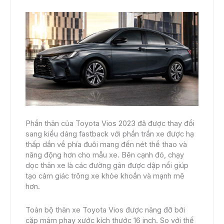
Phần thân của Toyota Vios 2023 đã được thay đổi
sang kiểu dáng fastback với phần trần xe được hạ
thấp dần về phía đuôi mang đến nét thể thao và
năng động hơn cho mẫu xe. Bên cạnh đó, chạy
dọc thân xe là các đường gân được dập nổi giúp
tạo cảm giác trông xe khỏe khoắn và mạnh mẽ
hơn.
Toàn bộ thân xe Toyota Vios được nâng đỡ bởi
cặp mâm phay xước kích thước 16 inch. So với thế