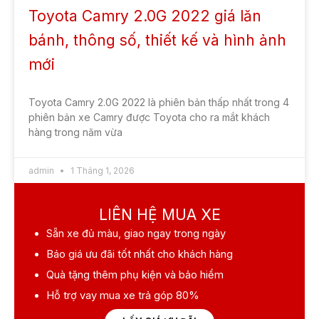
Toyota Camry 2.0G 2022 giá lăn
bánh, thông số, thiết kế và hình ảnh
mới
Toyota Camry 2.0G 2022 là phiên bản thấp nhất trong 4
phiên bản xe Camry được Toyota cho ra mắt khách
hàng trong năm vừa
admin
1 Tháng 1, 2026
LIÊN HỆ MUA XE
Sẵn xe
đủ màu, giao ngay trong ngày
Báo giá ưu đãi
tốt nhất cho khách hàng
Quà tặng
thêm phụ kiện và bảo hiểm
Hỗ trợ vay mua xe
trả góp 80%