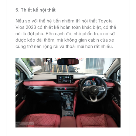
5. Thiết kế nội thất
Nếu so với thế hệ tiền nhiệm thì nội thất Toyota
Vios 2023 có thiết kế hoàn toàn khác biệt, có thể
nói là đột phá. Bên cạnh đó, nhờ phần trục cơ sở
được kéo dài thêm, mà không gian cabin của xe
cũng trở nên rộng rãi và thoải mái hơn rất nhiều.