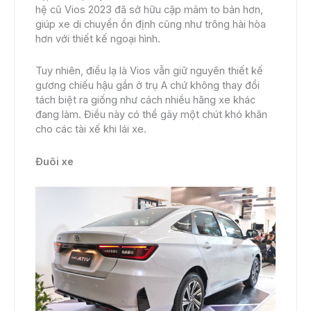
hệ cũ Vios 2023 đã sở hữu cặp mâm to bản hơn,
giúp xe di chuyển ổn định cũng như trông hài hòa
hơn với thiết kế ngoại hình.
Tuy nhiên, điều lạ là Vios vẫn giữ nguyên thiết kế
gương chiếu hậu gắn ở trụ A chứ không thay đổi
tách biệt ra giống như cách nhiều hãng xe khác
đang làm. Điều này có thể gây một chút khó khăn
cho các tài xế khi lái xe.
Đuôi xe