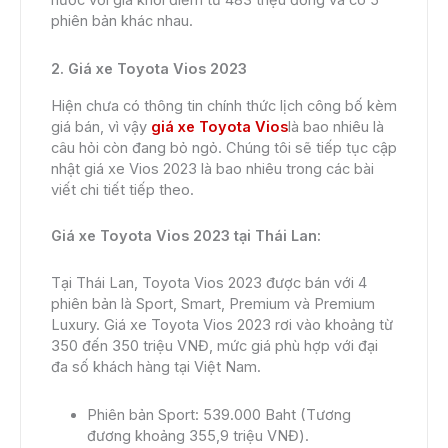
phiên bản khác nhau.
2. Giá xe Toyota Vios 2023
Hiện chưa có thông tin chính thức lịch công bố kèm
giá bán, vì vậy
giá xe Toyota Vios
là bao nhiêu là
câu hỏi còn đang bỏ ngỏ. Chúng tôi sẽ tiếp tục cập
nhật giá xe Vios 2023 là bao nhiêu trong các bài
viết chi tiết tiếp theo.
Giá xe Toyota Vios 2023 tại Thái Lan:
Tại Thái Lan, Toyota Vios 2023 được bán với 4
phiên bản là Sport, Smart, Premium và Premium
Luxury. Giá xe Toyota Vios 2023 rơi vào khoảng từ
350 đến 350 triệu VNĐ, mức giá phù hợp với đại
đa số khách hàng tại Việt Nam.
Phiên bản Sport: 539.000 Baht (Tương
đương khoảng 355,9 triệu VNĐ).