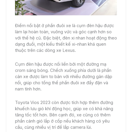
Điểm nổi bật ở phần đuôi xe là cụm đèn hậu được
làm lại hoàn toàn, vuông vức và góc cạnh hơn so
với thế hệ cũ. Đặc biệt, đèn xi nhan hoạt động theo
dạng đuổi, một kiểu thiết kế xi-nhan khá quen
thuộc trên các dòng xe Lexus.
Cụm đèn hậu được nối liền bởi một đường mạ
crom sáng bóng. Chếch xuống phía dưới là phần
cản xe được làm to bản với nhiều đường gân dập
nổi, giúp cho tổng thể phần đuôi xe đầy đặn và
nam tính hơn.
Toyota Vios 2023 còn được tích hợp thêm đường
khuếch lưu gió khí động học, giúp xe có khả năng
tăng tốc tốt hơn. Bên cạnh đó, xe cũng có thêm
phần cánh gió lắp ở cốp nếu khách hàng có yêu
cầu, cùng nhiều vị trí để lắp camera lùi.