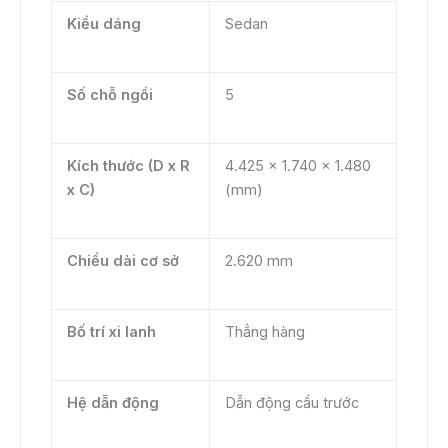
Kiểu dáng
Sedan
Số chỗ ngồi
5
Kích thước (D x R
4.425 x 1.740 x 1.480
x C)
(mm)
Chiều dài cơ sở
2.620 mm
Bố trí xi lanh
Thẳng hàng
Hệ dẫn động
Dẫn động cầu trước