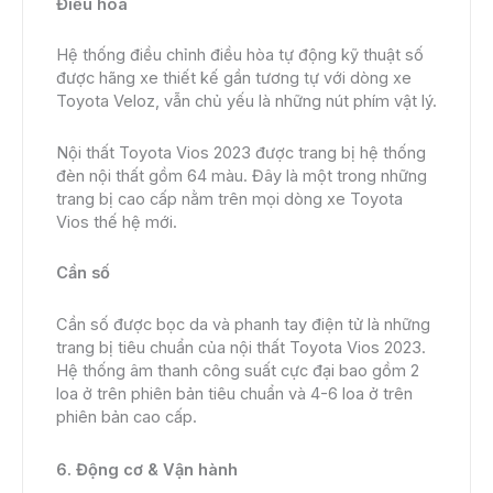
Điều hoà
Hệ thống điều chỉnh điều hòa tự động kỹ thuật số
được hãng xe thiết kế gần tương tự với dòng xe
Toyota Veloz, vẫn chủ yếu là những nút phím vật lý.
Nội thất Toyota Vios 2023 được trang bị hệ thống
đèn nội thất gồm 64 màu. Đây là một trong những
trang bị cao cấp nằm trên mọi dòng xe Toyota
Vios thế hệ mới.
Cần số
Cần số được bọc da và phanh tay điện tử là những
trang bị tiêu chuẩn của nội thất Toyota Vios 2023.
Hệ thống âm thanh công suất cực đại bao gồm 2
loa ở trên phiên bản tiêu chuẩn và 4-6 loa ở trên
phiên bản cao cấp.
6. Động cơ & Vận hành