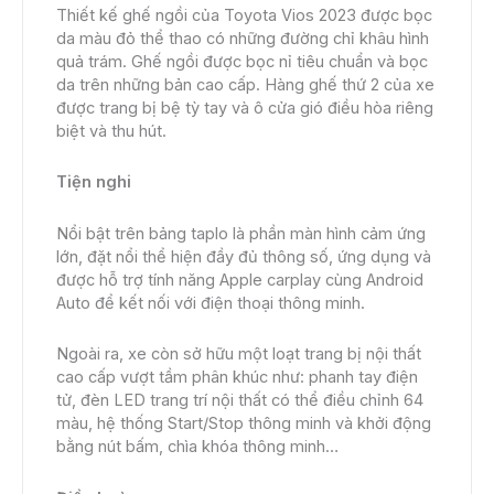
Thiết kế ghế ngồi của Toyota Vios 2023 được bọc
da màu đỏ thể thao có những đường chỉ khâu hình
quả trám. Ghế ngồi được bọc nỉ tiêu chuẩn và bọc
da trên những bản cao cấp. Hàng ghế thứ 2 của xe
được trang bị bệ tỳ tay và ô cửa gió điều hòa riêng
biệt và thu hút.
Tiện nghi
Nổi bật trên bảng taplo là phần màn hình cảm ứng
lớn, đặt nổi thể hiện đầy đủ thông số, ứng dụng và
được hỗ trợ tính năng Apple carplay cùng Android
Auto để kết nối với điện thoại thông minh.
Ngoài ra, xe còn sở hữu một loạt trang bị nội thất
cao cấp vượt tầm phân khúc như: phanh tay điện
tử, đèn LED trang trí nội thất có thể điều chỉnh 64
màu, hệ thống Start/Stop thông minh và khởi động
bằng nút bấm, chìa khóa thông minh…