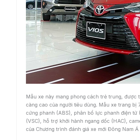
Mẫu xe này mang phong cách trẻ trung, được tr
càng cao của người tiêu dùng. Mẫu xe trang bị 
cứng phanh (ABS), phân bổ lực phanh điện tử (
(VSC), hỗ trợ khởi hành ngang dốc (HAC), camer
của Chương trình đánh giá xe mới Đông Nam 