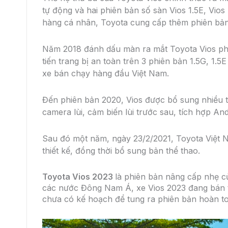
tự động và hai phiên bản số sàn Vios 1.5E, Vio
hàng cá nhân, Toyota cung cấp thêm phiên bản 
Năm 2018 đánh dấu màn ra mắt Toyota Vios phiên
tiến trang bị an toàn trên 3 phiên bản 1.5G, 1
xe bán chạy hàng đầu Việt Nam.
Đến phiên bản 2020, Vios được bổ sung nhiều tr
camera lùi, cảm biến lùi trước sau, tích hợp A
Sau đó một năm, ngày 23/2/2021, Toyota Việt N
thiết kế, đồng thời bổ sung bản thể thao.
Toyota Vios 2023
là phiên bản nâng cấp nhẹ củ
các nước Đông Nam Á, xe Vios 2023 đang bán t
chưa có kế hoạch để tung ra phiên bản hoàn t