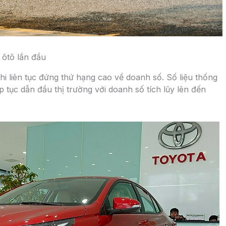
 ôtô lần đầu
i liên tục đứng thứ hạng cao về doanh số. Số liệu thống
 tục dẫn đầu thị trường với doanh số tích lũy lên đến