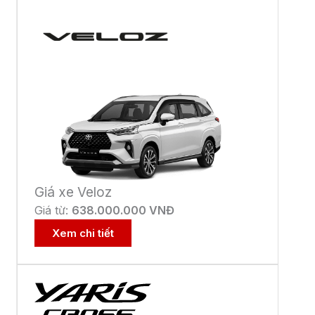
Giá xe Veloz
Giá từ:
638.000.000 VNĐ
Xem chi tiết