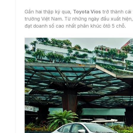
Gần hai thập kỷ qua,
Toyota Vios
trở thành cái
trường Việt Nam. Từ những ngày đầu xuất hiện
đạt doanh số cao nhất phân khúc ôtô 5 chỗ.