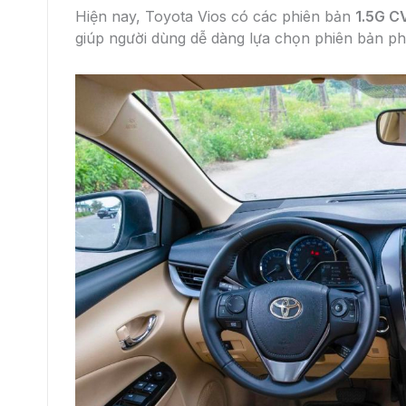
Hiện nay, Toyota Vios có các phiên bản
1.5G C
giúp người dùng dễ dàng lựa chọn phiên bản p