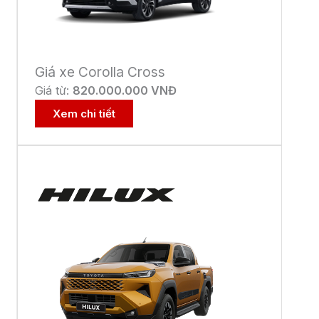
Giá xe Corolla Cross
Giá từ:
82
0.000.000 VNĐ
Xem chi tiết