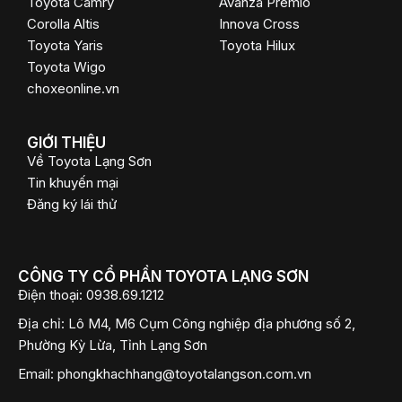
Toyota Camry
Avanza Premio
Corolla Altis
Innova Cross
Toyota Yaris
Toyota Hilux
Toyota Wigo
choxeonline.vn
GIỚI THIỆU
Về Toyota Lạng Sơn
Tin khuyến mại
Đăng ký lái thử
CÔNG TY CỔ PHẦN TOYOTA LẠNG SƠN
Điện thoại:
0938.69.1212
Địa chỉ:
Lô M4, M6 Cụm Công nghiệp địa phương số 2,
Phường Kỳ Lừa, Tỉnh Lạng Sơn
Email:
phongkhachhang@toyotalangson.com.vn