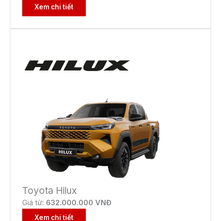
Xem chi tiết
Toyota Hilux
Giá từ:
632.000.000 VNĐ
Xem chi tiết