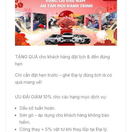
TẶNG QUÀ cho khách hàng đặt lịch & đến đúng
hẹn
Chỉ cần đặt hẹn trước – ghé Đại lý đúng lịch là có
quà mang về!
ƯU ĐÃI GIẢM 10% cho các hạng mục dịch vụ:
Dầu số tuần hoàn.
Sơn gò – áp dụng cho khách hàng không bảo
hiểm.
Công thay + 5% vật tư khi thay lốp tại Đại lý.