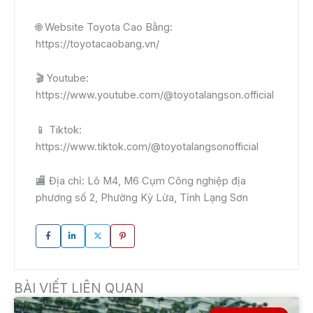
🌐 Website Toyota Cao Bằng:
https://toyotacaobang.vn/
🎬 Youtube:
https://www.youtube.com/@toyotalangson.official
📱 Tiktok:
https://www.tiktok.com/@toyotalangsonofficial
🏬 Địa chỉ: Lô M4, M6 Cụm Công nghiệp địa
phương số 2, Phường Kỳ Lừa, Tỉnh Lạng Sơn
BÀI VIẾT LIÊN QUAN