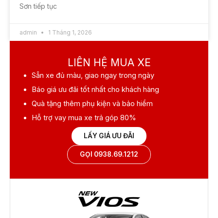
Sơn tiếp tục
admin
1 Tháng 1, 2026
LIÊN HỆ MUA XE
Sẵn xe
đủ màu, giao ngay trong ngày
Báo giá ưu đãi
tốt nhất cho khách hàng
Quà tặng
thêm phụ kiện và bảo hiểm
Hỗ trợ vay mua xe
trả góp 80%
LẤY GIÁ ƯU ĐÃI
GỌI 0938.69.1212