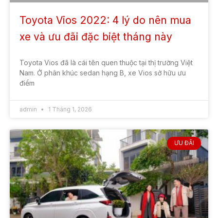
Toyota Vios 2022: 4 lý do nên mua
xe và ưu đãi đặc biệt tháng này
Toyota Vios đã là cái tên quen thuộc tại thị trường Việt
Nam. Ở phân khúc sedan hạng B, xe Vios sở hữu ưu
điểm
admin
1 Tháng 1, 2026
ƯU ĐÃI