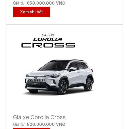
Giá từ:
650
.000.000 VNĐ
Xem chi tiết
Giá xe Corolla Cross
Giá từ:
82
0.000.000 VNĐ